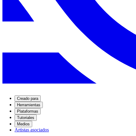
Creado para
Herramientas
Plataformas
Tutoriales
Medios
Artistas asociados