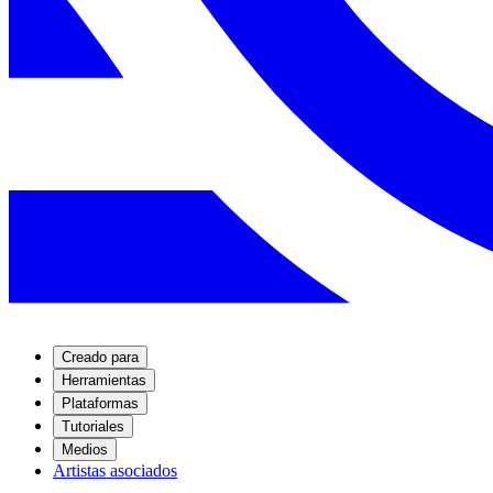
Creado para
Herramientas
Plataformas
Tutoriales
Medios
Artistas asociados