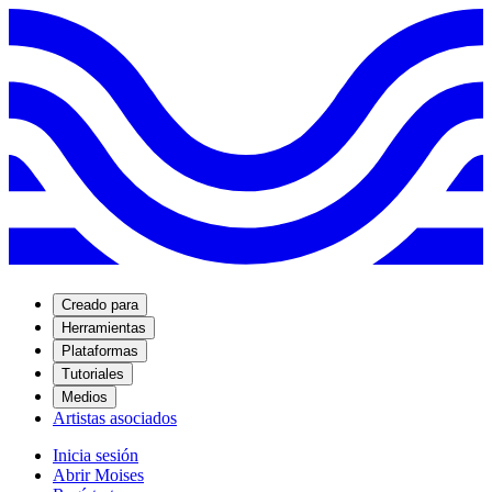
Creado para
Herramientas
Plataformas
Tutoriales
Medios
Artistas asociados
Inicia sesión
Abrir Moises