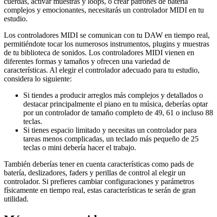
cuerdas, activar muestras y loops, o crear patrones de batería
complejos y emocionantes, necesitarás un controlador MIDI en tu
estudio.
Los controladores MIDI se comunican con tu DAW en tiempo real,
permitiéndote tocar los numerosos instrumentos, plugins y muestras
de tu biblioteca de sonidos. Los controladores MIDI vienen en
diferentes formas y tamaños y ofrecen una variedad de
características. Al elegir el controlador adecuado para tu estudio,
considera lo siguiente:
Si tiendes a producir arreglos más complejos y detallados o
destacar principalmente el piano en tu música, deberías optar
por un controlador de tamaño completo de 49, 61 o incluso 88
teclas.
Si tienes espacio limitado y necesitas un controlador para
tareas menos complicadas, un teclado más pequeño de 25
teclas o mini debería hacer el trabajo.
También deberías tener en cuenta características como pads de
batería, deslizadores, faders y perillas de control al elegir un
controlador. Si prefieres cambiar configuraciones y parámetros
físicamente en tiempo real, estas características te serán de gran
utilidad.