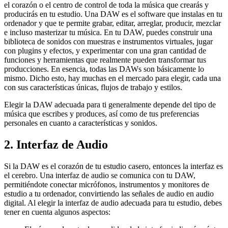
el corazón o el centro de control de toda la música que crearás y
producirás en tu estudio. Una DAW es el software que instalas en tu
ordenador y que te permite grabar, editar, arreglar, producir, mezclar
e incluso masterizar tu música. En tu DAW, puedes construir una
biblioteca de sonidos con muestras e instrumentos virtuales, jugar
con plugins y efectos, y experimentar con una gran cantidad de
funciones y herramientas que realmente pueden transformar tus
producciones. En esencia, todas las DAWs son básicamente lo
mismo. Dicho esto, hay muchas en el mercado para elegir, cada una
con sus características únicas, flujos de trabajo y estilos.
Elegir la DAW adecuada para ti generalmente depende del tipo de
música que escribes y produces, así como de tus preferencias
personales en cuanto a características y sonidos.
2. Interfaz de Audio
Si la DAW es el corazón de tu estudio casero, entonces la interfaz es
el cerebro. Una interfaz de audio se comunica con tu DAW,
permitiéndote conectar micrófonos, instrumentos y monitores de
estudio a tu ordenador, convirtiendo las señales de audio en audio
digital. Al elegir la interfaz de audio adecuada para tu estudio, debes
tener en cuenta algunos aspectos: