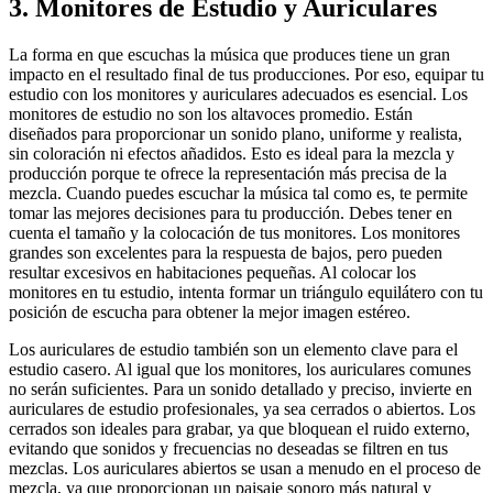
3. Monitores de Estudio y Auriculares
La forma en que escuchas la música que produces tiene un gran
impacto en el resultado final de tus producciones. Por eso, equipar tu
estudio con los monitores y auriculares adecuados es esencial. Los
monitores de estudio no son los altavoces promedio. Están
diseñados para proporcionar un sonido plano, uniforme y realista,
sin coloración ni efectos añadidos. Esto es ideal para la mezcla y
producción porque te ofrece la representación más precisa de la
mezcla. Cuando puedes escuchar la música tal como es, te permite
tomar las mejores decisiones para tu producción. Debes tener en
cuenta el tamaño y la colocación de tus monitores. Los monitores
grandes son excelentes para la respuesta de bajos, pero pueden
resultar excesivos en habitaciones pequeñas. Al colocar los
monitores en tu estudio, intenta formar un triángulo equilátero con tu
posición de escucha para obtener la mejor imagen estéreo.
Los auriculares de estudio también son un elemento clave para el
estudio casero. Al igual que los monitores, los auriculares comunes
no serán suficientes. Para un sonido detallado y preciso, invierte en
auriculares de estudio profesionales, ya sea cerrados o abiertos. Los
cerrados son ideales para grabar, ya que bloquean el ruido externo,
evitando que sonidos y frecuencias no deseadas se filtren en tus
mezclas. Los auriculares abiertos se usan a menudo en el proceso de
mezcla, ya que proporcionan un paisaje sonoro más natural y