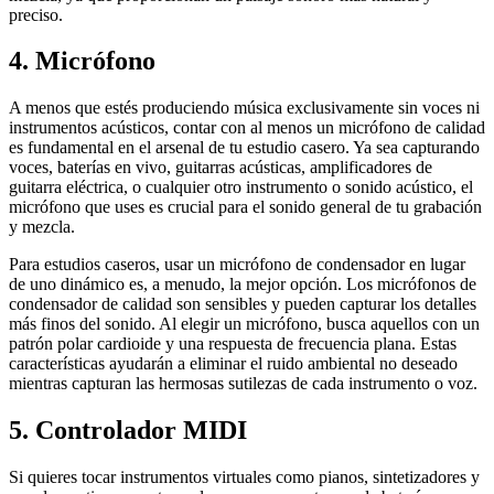
preciso.
4. Micrófono
A menos que estés produciendo música exclusivamente sin voces ni
instrumentos acústicos, contar con al menos un micrófono de calidad
es fundamental en el arsenal de tu estudio casero. Ya sea capturando
voces, baterías en vivo, guitarras acústicas, amplificadores de
guitarra eléctrica, o cualquier otro instrumento o sonido acústico, el
micrófono que uses es crucial para el sonido general de tu grabación
y mezcla.
Para estudios caseros, usar un micrófono de condensador en lugar
de uno dinámico es, a menudo, la mejor opción. Los micrófonos de
condensador de calidad son sensibles y pueden capturar los detalles
más finos del sonido. Al elegir un micrófono, busca aquellos con un
patrón polar cardioide y una respuesta de frecuencia plana. Estas
características ayudarán a eliminar el ruido ambiental no deseado
mientras capturan las hermosas sutilezas de cada instrumento o voz.
5. Controlador MIDI
Si quieres tocar instrumentos virtuales como pianos, sintetizadores y