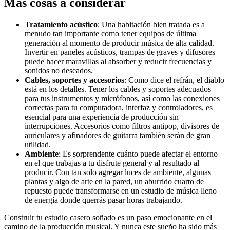
Más cosas a considerar
Tratamiento acústico
: Una habitación bien tratada es a
menudo tan importante como tener equipos de última
generación al momento de producir música de alta calidad.
Invertir en paneles acústicos, trampas de graves y difusores
puede hacer maravillas al absorber y reducir frecuencias y
sonidos no deseados.
Cables, soportes y accesorios
: Como dice el refrán, el diablo
está en los detalles. Tener los cables y soportes adecuados
para tus instrumentos y micrófonos, así como las conexiones
correctas para tu computadora, interfaz y controladores, es
esencial para una experiencia de producción sin
interrupciones. Accesorios como filtros antipop, divisores de
auriculares y afinadores de guitarra también serán de gran
utilidad.
Ambiente
: Es sorprendente cuánto puede afectar el entorno
en el que trabajas a tu disfrute general y al resultado al
producir. Con tan solo agregar luces de ambiente, algunas
plantas y algo de arte en la pared, un aburrido cuarto de
repuesto puede transformarse en un estudio de música lleno
de energía donde querrás pasar horas trabajando.
Construir tu estudio casero soñado es un paso emocionante en el
camino de la producción musical. Y nunca este sueño ha sido más