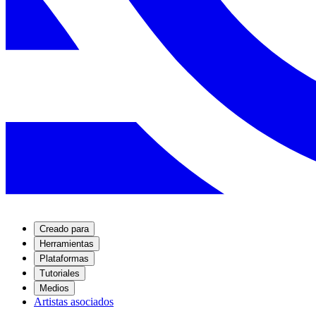
Creado para
Herramientas
Plataformas
Tutoriales
Medios
Artistas asociados