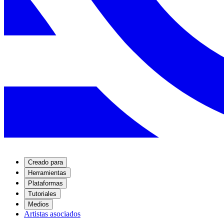
Creado para
Herramientas
Plataformas
Tutoriales
Medios
Artistas asociados