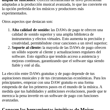
adaptadas a la producción musical avanzada, lo que las convierte en
la opción preferida de los músicos y productores más
experimentados.
Otros aspectos que destacan son:
Alta calidad de sonido:
las DAWs de pago te ofrecen una
calidad de sonido superior y una amplia biblioteca de
instrumentos y efectos virtuales. Esto aumenta tu precisión y
creatividad, permitiéndote crear canciones a un nivel superior;
Soporte al cliente:
la mayoría de las DAWs de pago ofrecen
un sólido soporte al cliente y actualizaciones regulares del
software. Esto significa que tendrás acceso a asistencia y
mejoras continuas, garantizando que el software siga siendo
fiable y esté al día.
La elección entre DAWs gratuitas y de pago depende de tus
aspiraciones musicales y de tus circunstancias económicas. Para los
principiantes, empezar con una DAW gratuita es una forma
estupenda de dar los primeros pasos en el mundo de la música. A
medida que tus habilidades y ambiciones evolucionen, puede que te
merezca la pena invertir en un software de pago con funciones
avanzadas.
Conocer las herramientas intuitivas de Moises