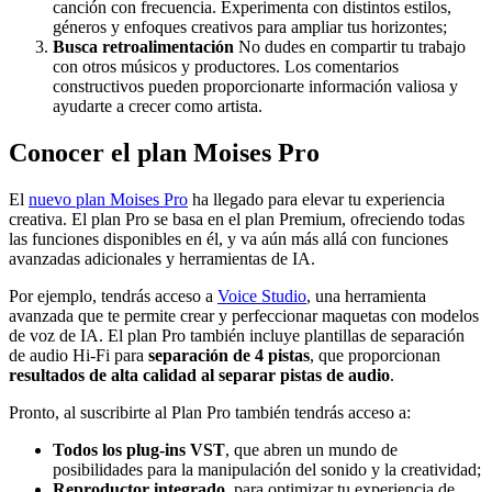
canción con frecuencia. Experimenta con distintos estilos,
géneros y enfoques creativos para ampliar tus horizontes;
Busca retroalimentación
No dudes en compartir tu trabajo
con otros músicos y productores. Los comentarios
constructivos pueden proporcionarte información valiosa y
ayudarte a crecer como artista.
Conocer el plan Moises Pro
El
nuevo plan Moises Pro
ha llegado para elevar tu experiencia
creativa. El plan Pro se basa en el plan Premium, ofreciendo todas
las funciones disponibles en él, y va aún más allá con funciones
avanzadas adicionales y herramientas de IA.
Por ejemplo, tendrás acceso a
Voice Studio
, una herramienta
avanzada que te permite crear y perfeccionar maquetas con modelos
de voz de IA. El plan Pro también incluye plantillas de separación
de audio Hi-Fi para
separación de 4 pistas
, que proporcionan
resultados de alta calidad al separar pistas de audio
.
Pronto, al suscribirte al Plan Pro también tendrás acceso a:
Todos los plug-ins VST
, que abren un mundo de
posibilidades para la manipulación del sonido y la creatividad;
Reproductor integrado
, para optimizar tu experiencia de