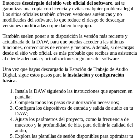
Entonces
descárgalo del sitio web oficial del software
, así te
garantizas una copia con licencia y evitas cualquier problema legal.
Los sitios oficiales también ofrecen versiones auténticas y no
modificadas del software, lo que reduce el riesgo de descargar
versiones modificadas o que dañen tu equipo.
También suelen poner a tu disposición la versión más reciente y
actualizada de la DAW, para que puedas acceder a las últimas
funciones, correcciones de errores y mejoras. Además, si descargas
desde el sitio web oficial, es más probable que recibas una asistencia
al cliente adecuada y actualizaciones regulares del software.
Una vez que hayas descargado la Estación de Trabajo de Audio
Digital, sigue estos pasos para la
instalación y configuración
básica
:
Instala la DAW siguiendo las instrucciones que aparecen en
pantalla;
Completa todos los pasos de autorización necesarios;
Configura los dispositivos de entrada y salida de audio en tu
DAW;
Ajusta los parámetros del proyecto, como la frecuencia de
muestreo y la profundidad de bits, para definir la calidad del
audio;
Explora las plantillas de sesión disponibles para optimizar tu