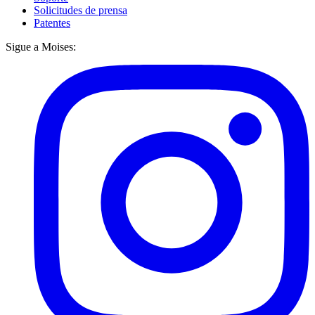
Solicitudes de prensa
Patentes
Sigue a Moises: