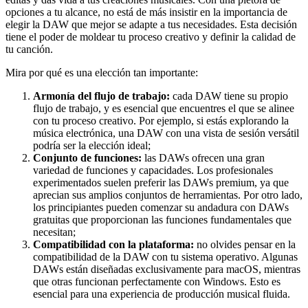
opciones a tu alcance, no está de más insistir en la importancia de
elegir la DAW que mejor se adapte a tus necesidades. Esta decisión
tiene el poder de moldear tu proceso creativo y definir la calidad de
tu canción.
Mira por qué es una elección tan importante:
Armonía del flujo de trabajo:
cada DAW tiene su propio
flujo de trabajo, y es esencial que encuentres el que se alinee
con tu proceso creativo. Por ejemplo, si estás explorando la
música electrónica, una DAW con una vista de sesión versátil
podría ser la elección ideal;
Conjunto de funciones:
las DAWs ofrecen una gran
variedad de funciones y capacidades. Los profesionales
experimentados suelen preferir las DAWs premium, ya que
aprecian sus amplios conjuntos de herramientas. Por otro lado,
los principiantes pueden comenzar su andadura con DAWs
gratuitas que proporcionan las funciones fundamentales que
necesitan;
Compatibilidad con la plataforma:
no olvides pensar en la
compatibilidad de la DAW con tu sistema operativo. Algunas
DAWs están diseñadas exclusivamente para macOS, mientras
que otras funcionan perfectamente con Windows. Esto es
esencial para una experiencia de producción musical fluida.