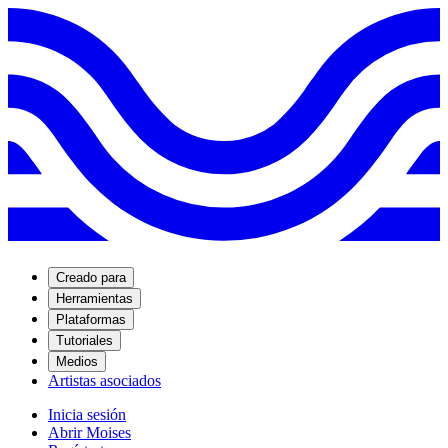
Creado para
Herramientas
Plataformas
Tutoriales
Medios
Artistas asociados
Inicia sesión
Abrir Moises