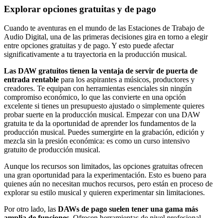
Explorar opciones gratuitas y de pago
Cuando te aventuras en el mundo de las Estaciones de Trabajo de
Audio Digital, una de las primeras decisiones gira en torno a elegir
entre opciones gratuitas y de pago. Y esto puede afectar
significativamente a tu trayectoria en la producción musical.
Las DAW gratuitos tienen la ventaja de servir de puerta de
entrada rentable
para los aspirantes a músicos, productores y
creadores. Te equipan con herramientas esenciales sin ningún
compromiso económico, lo que las convierte en una opción
excelente si tienes un presupuesto ajustado o simplemente quieres
probar suerte en la producción musical. Empezar con una DAW
gratuita te da la oportunidad de aprender los fundamentos de la
producción musical. Puedes sumergirte en la grabación, edición y
mezcla sin la presión económica: es como un curso intensivo
gratuito de producción musical.
Aunque los recursos son limitados, las opciones gratuitas ofrecen
una gran oportunidad para la experimentación. Esto es bueno para
quienes aún no necesitan muchos recursos, pero están en proceso de
explorar su estilo musical y quieren experimentar sin limitaciones.
Por otro lado, las
DAWs de pago suelen tener una gama más
amplia de funciones
. Ofrecen herramientas de nivel profesional