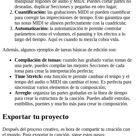
manipular regiones de audio y MIDI. Puedes cortar partes no
deseadas, duplicar Secciones y pegarlas en otro lugar;
Cuantificación:
las grabaciones MIDI se pueden cuantificar
para corregir las imprecisiones de tiempo. Esto garantiza que
tus notas MIDI se alineen perfectamente con la cuadrícula;
Automatización:
la automatización te permite controlar
parámetros como el volumen, el panning y los efectos a lo
largo del tiempo. Aquí es cuando tu mezcla cobra vida.
Además, algunos ejemplos de tareas básicas de edición son:
Compilación de tomas:
cuando has grabado varias tomas de
una parte, puedes compilar las mejores Secciones de cada
toma para crear la interpretación perfecta;
Time Stretch:
esta función te permite cambiar el tempo y el
tempo del audio o MIDI sin cambiar el tono. Es perfecta para
sincronizar varios elementos de tu composición;
Arreglo
: organiza las partes grabadas en la línea de tiempo
para crear la estructura de la canción. Puedes añadir estrofas,
estribillos, puentes y mucho más para crear tu composición.
Exportar tu proyecto
Después del proceso creativo, es hora de compartir tu creación con
el mundo. Para exportar tu canción, sigue estos pasos: