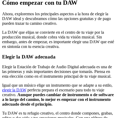
Cómo empezar con tu DAW
Ahora, exploremos los principales aspectos a la hora de elegir la
DAW ideal y descubramos cómo las opciones gratuitas y de pago
pueden trazar tu camino creativo.
La DAW que elijas se convierte en el centro de tu viaje por la
producción musical, donde cobra vida tu visión musical. Sin
embargo, antes de empezar, es importante elegir una DAW que esté
en sintonía con tu esencia creativa.
Elegir la DAW adecuada
Elegir la Estación de Trabajo de Audio Digital adecuada es una de
las primeras y más importantes decisiones que tomarás. Piensa en
esta elección como en el instrumento principal de tu viaje musical.
Igual que un músico elige un instrumento que se adapte a su estilo,
elegir la DAW
perfecta prepara el escenario para todo tu viaje
creativo.
Aunque puedes cambiar de instrumento o de software
a lo largo del camino, lo mejor es empezar con el instrumento
adecuado desde el principio.
Tu DAW es tu refugio creativo, el centro donde compones, grabas,
editas y das vida a tus creaciones musicales. Con una plétora de