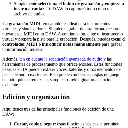
Simplemente
selecciona el botón de grabación
y
empieza a
tocar o a cantar
. Tu DAW lo capturará todo como un
archivo de audio.
La grabación MIDI
, en cambio, es ideal para instrumentos
virtuales y sintetizadores. Si quieres grabar de esta forma, crea una
nueva pista MIDI en tu DAW. A continuación, elige tu instrumento
virtual y prepara la pista para la grabación. Después, puedes
tocar el
controlador MIDI o introducir notas manualmente
para grabar
tu información musical.
Además,
ten en cuenta la separación avanzada de audio
y las
herramientas de procesamiento que ofrece Moises. Estas funciones
basadas en IA pueden extraer voces, baterías y otros elementos de
pistas de audio existentes. Esto puede cambiar las reglas del juego
cuando quieras remezclar, samplear o reimaginar una canción
existente.
Edición y organización
Aquí tienes tres de las principales funciones de edición de una
DAW:
Cortar, copiar, pegar:
estas funciones básicas te permiten