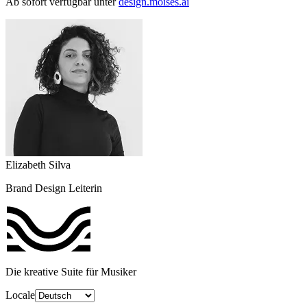
Ab sofort verfügbar unter
design.moises.ai
Elizabeth Silva
Brand Design Leiterin
Die kreative Suite für Musiker
Locale