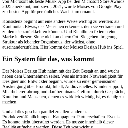
von Microsoft als beste Musik-App bei den Microsoft Store Awards
2025 anerkannt, und zuvor, 2021, wurde Moises von Google Play
zur besten App für persönliches Wachstum ernannt.
Konsistenz beginnt auf eine andere Weise wichtig zu werden: als
Kontinuität. Etwas, das Menschen erkennen, dem sie vertrauen und
zu dem sie zurückkehren können. Und Richtlinien fixieren eine
Marke in diesem Sinne nicht an einem Ort. Sie geben ihr genug
Struktur als lebender Organismus, der wächst, ohne
auseinanderzufallen. Hier kommt der Moises Design Hub ins Spiel.
Ein System für das, was kommt
Der Moises Design Hub nahm mit der Zeit Gestalt an und wuchs
neben dem Unternehmen selbst. Was als interne Notwendigkeit für
Designer und Entwickler begann, wurde zu einer gemeinsamen
Anstrengung über Produkt, Inhalt, Audiovisuelles, Kundensupport,
Mitarbeitererfahrung und darüber hinaus. Geformt durch Gespräche,
Kuration und Menschen, denen es wirklich wichtig ist, es richtig zu
machen.
Und all dies geschah parallel zu allem anderen.
Produktveröffentlichungen. Kampagnen. Partnerschaften. Events.
Es konnte nicht überstürzt werden. Es musste innerhalb dieser
Realität aufgebaut werden. Diese Zeit war wichtig.