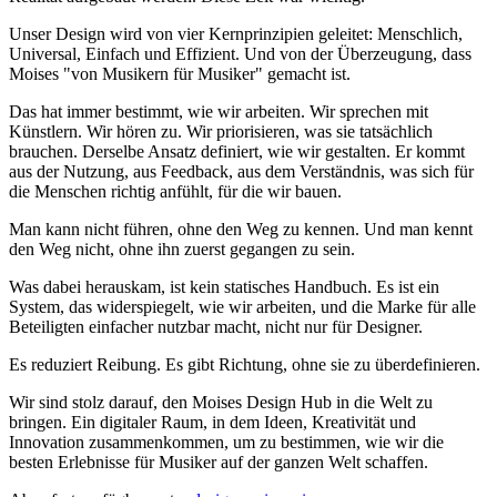
Unser Design wird von vier Kernprinzipien geleitet: Menschlich,
Universal, Einfach und Effizient. Und von der Überzeugung, dass
Moises "von Musikern für Musiker" gemacht ist.
Das hat immer bestimmt, wie wir arbeiten. Wir sprechen mit
Künstlern. Wir hören zu. Wir priorisieren, was sie tatsächlich
brauchen. Derselbe Ansatz definiert, wie wir gestalten. Er kommt
aus der Nutzung, aus Feedback, aus dem Verständnis, was sich für
die Menschen richtig anfühlt, für die wir bauen.
Man kann nicht führen, ohne den Weg zu kennen. Und man kennt
den Weg nicht, ohne ihn zuerst gegangen zu sein.
Was dabei herauskam, ist kein statisches Handbuch. Es ist ein
System, das widerspiegelt, wie wir arbeiten, und die Marke für alle
Beteiligten einfacher nutzbar macht, nicht nur für Designer.
Es reduziert Reibung. Es gibt Richtung, ohne sie zu überdefinieren.
Wir sind stolz darauf, den Moises Design Hub in die Welt zu
bringen. Ein digitaler Raum, in dem Ideen, Kreativität und
Innovation zusammenkommen, um zu bestimmen, wie wir die
besten Erlebnisse für Musiker auf der ganzen Welt schaffen.