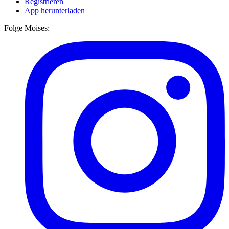
Registrieren
App herunterladen
Folge Moises: