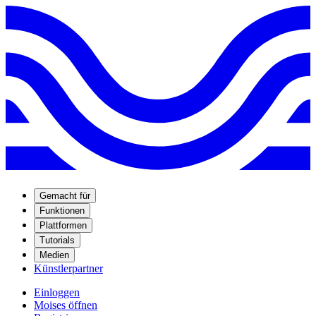
Gemacht für
Funktionen
Plattformen
Tutorials
Medien
Künstlerpartner
Einloggen
Moises öffnen