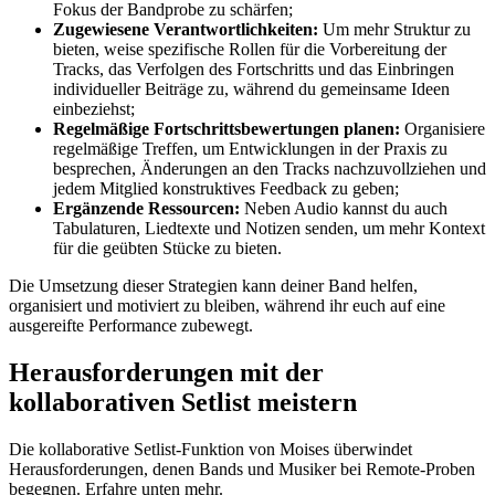
Fokus der Bandprobe zu schärfen;
Zugewiesene Verantwortlichkeiten:
Um mehr Struktur zu
bieten, weise spezifische Rollen für die Vorbereitung der
Tracks, das Verfolgen des Fortschritts und das Einbringen
individueller Beiträge zu, während du gemeinsame Ideen
einbeziehst;
Regelmäßige Fortschrittsbewertungen planen:
Organisiere
regelmäßige Treffen, um Entwicklungen in der Praxis zu
besprechen, Änderungen an den Tracks nachzuvollziehen und
jedem Mitglied konstruktives Feedback zu geben;
Ergänzende Ressourcen:
Neben Audio kannst du auch
Tabulaturen, Liedtexte und Notizen senden, um mehr Kontext
für die geübten Stücke zu bieten.
Die Umsetzung dieser Strategien kann deiner Band helfen,
organisiert und motiviert zu bleiben, während ihr euch auf eine
ausgereifte Performance zubewegt.
Herausforderungen mit der
kollaborativen Setlist meistern
Die kollaborative Setlist-Funktion von Moises überwindet
Herausforderungen, denen Bands und Musiker bei Remote-Proben
begegnen. Erfahre unten mehr.