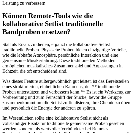
Leistung zu verbessern.
Können Remote-Tools wie die
kollaborative Setlist traditionelle
Bandproben ersetzen?
Statt als Ersatz zu dienen, ergänzt die kollaborative Setlist
traditionelle Proben. Physische Proben bieten einzigartige Vorteile,
wie die lebhafte Atmosphäre, persönliche Interaktion und eine
gemeinsame Musikerfahrung. Diese traditionellen Methoden
ermöglichen musikalisches Zusammenspiel und Anpassungen in
Echtzeit, die oft entscheidend sind.
Was dieses Feature außergewöhnlich gut leistet, ist das Bereitstellen
eines strukturierten, einheitlichen Rahmens, der ** traditionelle
Proben unterstützen und verbessern kann.** Es ist ein Werkzeug zur
Vorbereitung und zum Feinschliff der Stücke, bevor die Gruppe
zusammenkommt um die Setlist zu finalisieren, ihre Chemie zu üben
und persönlich die Energie der anderen zu spüren.
Im Wesentlichen sollte eine kollaborative Setlist nicht als
vollständiger Ersatz für traditionelle gemeinsame Proben gesehen
werden, sondern als wertvoller Verbündeter bei Remote-