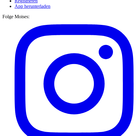
Registrieren
App herunterladen
Folge Moises: