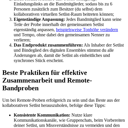
Einladungslinks an die Bandmitglieder, sodass bis zu 6
Personen zusätzlich zum Besitzer (du selbst) dem
kollaborativen virtuellen Setlist-Raum beitreten können;
Eigenständige Anpassung:
Jedes Bandmitglied kann seine
Teile der Probe innerhalb der gemeinsamen Setlist
eigenständig anpassen,
beispielsweise Tonhöhe verändern
und Tempo, ohne dabei den gemeinsamen Nenner zu
verlieren;
Das Endprodukt zusammenführen:
Als Inhaber der Setlist
und Bindeglied des digitalen Ensembles stimmst du alle
Änderungen ab, damit die Setlist als einheitliches und
synchrones Stück erscheint.
Beste Praktiken für effektive
Zusammenarbeit und Remote-
Bandproben
Um bei Remote-Proben erfolgreich zu sein und das Beste aus der
kollaborativen Setlist herauszuholen, befolge diese Tipps:
Konsistente Kommunikation:
Nutze klare
Kommunikationskanäle, wie Gruppenchats, beim Vorbereiten
deiner Setlist, um Missverständnisse zu vermeiden und den