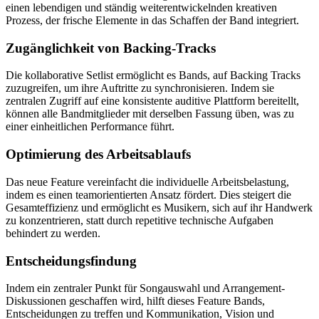
einen lebendigen und ständig weiterentwickelnden kreativen
Prozess, der frische Elemente in das Schaffen der Band integriert.
Zugänglichkeit von Backing-Tracks
Die kollaborative Setlist ermöglicht es Bands, auf Backing Tracks
zuzugreifen, um ihre Auftritte zu synchronisieren. Indem sie
zentralen Zugriff auf eine konsistente auditive Plattform bereitellt,
können alle Bandmitglieder mit derselben Fassung üben, was zu
einer einheitlichen Performance führt.
Optimierung des Arbeitsablaufs
Das neue Feature vereinfacht die individuelle Arbeitsbelastung,
indem es einen teamorientierten Ansatz fördert. Dies steigert die
Gesamteffizienz und ermöglicht es Musikern, sich auf ihr Handwerk
zu konzentrieren, statt durch repetitive technische Aufgaben
behindert zu werden.
Entscheidungsfindung
Indem ein zentraler Punkt für Songauswahl und Arrangement-
Diskussionen geschaffen wird, hilft dieses Feature Bands,
Entscheidungen zu treffen und Kommunikation, Vision und