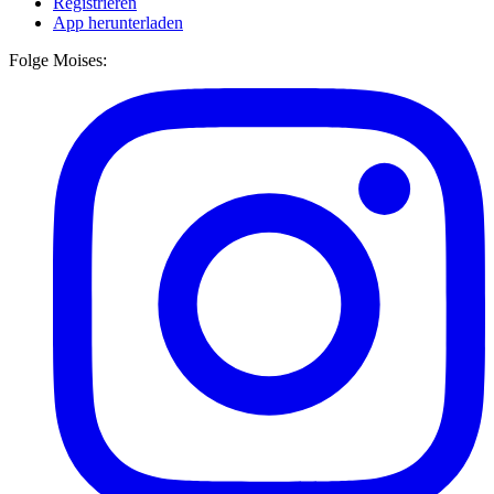
Registrieren
App herunterladen
Folge Moises: