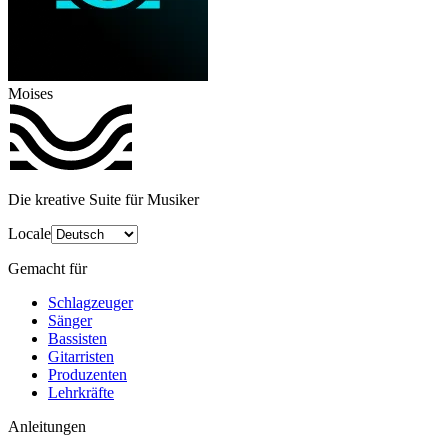
Moises
Die kreative Suite für Musiker
Locale
Gemacht für
Schlagzeuger
Sänger
Bassisten
Gitarristen
Produzenten
Lehrkräfte
Anleitungen