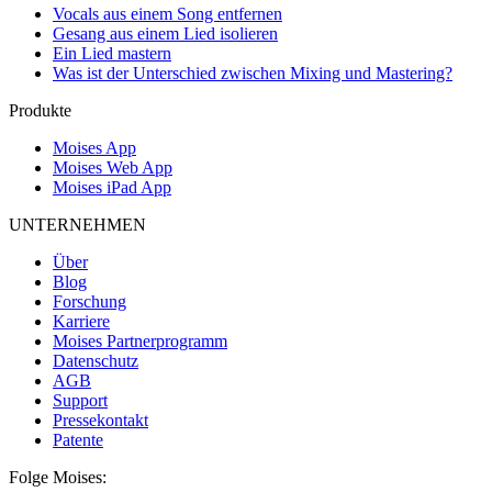
Vocals aus einem Song entfernen
Gesang aus einem Lied isolieren
Ein Lied mastern
Was ist der Unterschied zwischen Mixing und Mastering?
Produkte
Moises App
Moises Web App
Moises iPad App
UNTERNEHMEN
Über
Blog
Forschung
Karriere
Moises Partnerprogramm
Datenschutz
AGB
Support
Pressekontakt
Patente
Folge Moises: