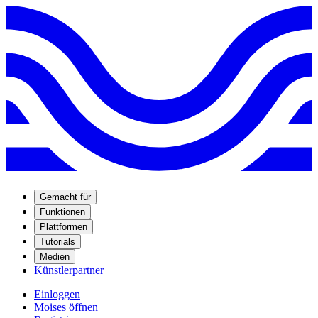
Gemacht für
Funktionen
Plattformen
Tutorials
Medien
Künstlerpartner
Einloggen
Moises öffnen