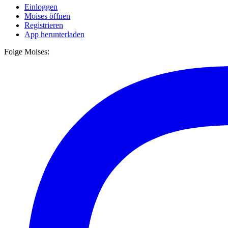
Einloggen
Moises öffnen
Registrieren
App herunterladen
Folge Moises: