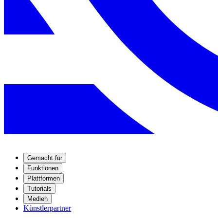
Gemacht für
Funktionen
Plattformen
Tutorials
Medien
Künstlerpartner