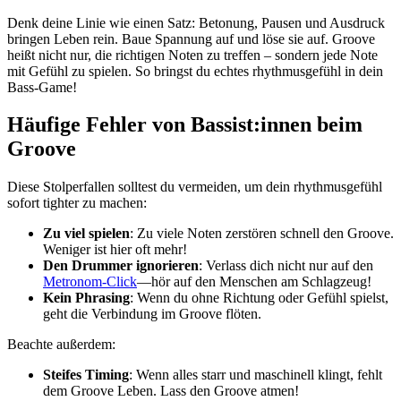
Denk deine Linie wie einen Satz: Betonung, Pausen und Ausdruck
bringen Leben rein. Baue Spannung auf und löse sie auf. Groove
heißt nicht nur, die richtigen Noten zu treffen – sondern jede Note
mit Gefühl zu spielen. So bringst du echtes rhythmusgefühl in dein
Bass-Game!
Häufige Fehler von Bassist:innen beim
Groove
Diese Stolperfallen solltest du vermeiden, um dein rhythmusgefühl
sofort tighter zu machen:
Zu viel spielen
: Zu viele Noten zerstören schnell den Groove.
Weniger ist hier oft mehr!
Den Drummer ignorieren
: Verlass dich nicht nur auf den
Metronom-Click
—hör auf den Menschen am Schlagzeug!
Kein Phrasing
: Wenn du ohne Richtung oder Gefühl spielst,
geht die Verbindung im Groove flöten.
Beachte außerdem:
Steifes Timing
: Wenn alles starr und maschinell klingt, fehlt
dem Groove Leben. Lass den Groove atmen!