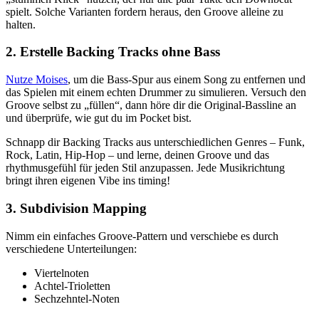
spielt. Solche Varianten fordern heraus, den Groove alleine zu
halten.
2. Erstelle Backing Tracks ohne Bass
Nutze Moises
, um die Bass-Spur aus einem Song zu entfernen und
das Spielen mit einem echten Drummer zu simulieren. Versuch den
Groove selbst zu „füllen“, dann höre dir die Original-Bassline an
und überprüfe, wie gut du im Pocket bist.
Schnapp dir Backing Tracks aus unterschiedlichen Genres – Funk,
Rock, Latin, Hip-Hop – und lerne, deinen Groove und das
rhythmusgefühl für jeden Stil anzupassen. Jede Musikrichtung
bringt ihren eigenen Vibe ins timing!
3. Subdivision Mapping
Nimm ein einfaches Groove-Pattern und verschiebe es durch
verschiedene Unterteilungen:
Viertelnoten
Achtel-Trioletten
Sechzehntel-Noten