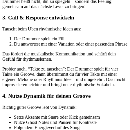
Drummer heißt nicht, ihn zu spiegeln – sondern das Feeling
gemeinsam auf das nächste Level zu bringen!
3. Call & Response entwickeln
Tauscht beim Üben rhythmische Ideen aus:
Der Drummer spielt ein Fill
Du antwortest mit einer Variation oder einer passenden Phrase
Das fördert die musikalische Kommunikation und schärft dein
Gefühl für rhythmuslernen.
Probier auch, “Takte zu tauschen”: Der Drummer spielt für vier
Takte ein Groove, dann übernimmst du für vier Takte mit einer
eigenen Melodie oder Rhythmus-Idee – und umgekehrt. Das macht
improvisieren leichter und bringt neue rhythmische Vokabeln.
4. Nutze Dynamik für deinen Groove
Richtig guter Groove lebt von Dynamik:
Setze Akzente mit Snare oder Kick gemeinsam
Nutze Ghost Notes und Pausen für Kontraste
Folge dem Energieverlauf des Songs