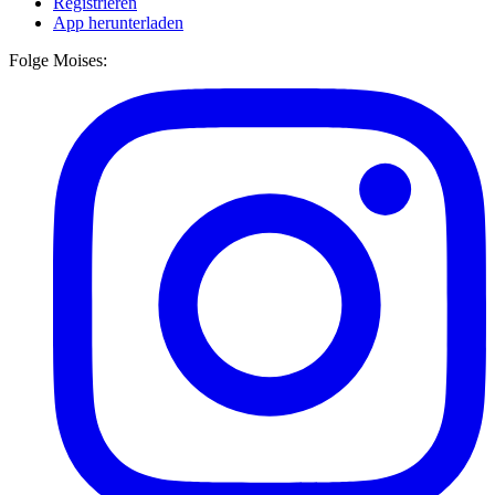
Registrieren
App herunterladen
Folge Moises: