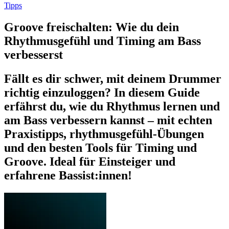
Tipps
Groove freischalten: Wie du dein
Rhythmusgefühl und Timing am Bass
verbesserst
Fällt es dir schwer, mit deinem Drummer
richtig einzuloggen? In diesem Guide
erfährst du, wie du Rhythmus lernen und
am Bass verbessern kannst – mit echten
Praxistipps, rhythmusgefühl-Übungen
und den besten Tools für Timing und
Groove. Ideal für Einsteiger und
erfahrene Bassist:innen!