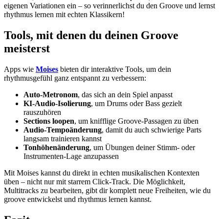
eigenen Variationen ein – so verinnerlichst du den Groove und lernst
rhythmus lernen mit echten Klassikern!
Tools, mit denen du deinen Groove
meisterst
Apps wie
Moises
bieten dir interaktive Tools, um dein
rhythmusgefühl ganz entspannt zu verbessern:
Auto-Metronom
, das sich an dein Spiel anpasst
KI-Audio-Isolierung
, um Drums oder Bass gezielt
rauszuhören
Sections loopen
, um knifflige Groove-Passagen zu üben
Audio-Tempoänderung
, damit du auch schwierige Parts
langsam trainieren kannst
Tonhöhenänderung
, um Übungen deiner Stimm- oder
Instrumenten-Lage anzupassen
Mit Moises kannst du direkt in echten musikalischen Kontexten
üben – nicht nur mit starrem Click-Track. Die Möglichkeit,
Multitracks zu bearbeiten, gibt dir komplett neue Freiheiten, wie du
groove entwickelst und rhythmus lernen kannst.