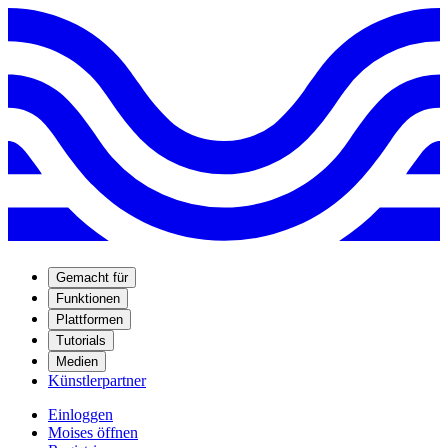
Gemacht für
Funktionen
Plattformen
Tutorials
Medien
Künstlerpartner
Einloggen
Moises öffnen