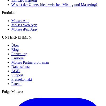
Ein Lied mastern
Was ist der Unterschied zwischen Mixing und Mastering?
Produkte
Moises App
Moises Web App
Moises iPad App
UNTERNEHMEN
Über
Blog
Forschung
Karriere
Moises Partnerprogramm
Datenschutz
AGB
Support
Pressekontakt
Patente
Folge Moises: