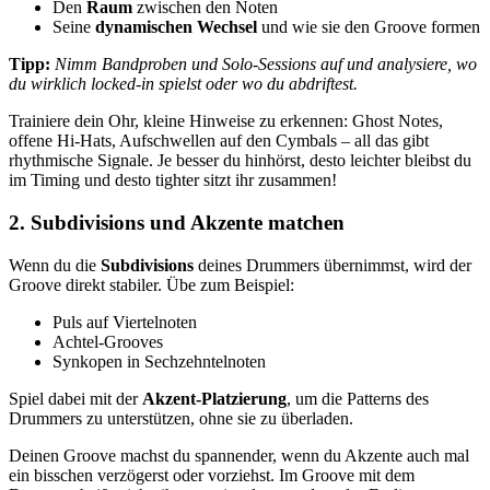
Den
Raum
zwischen den Noten
Seine
dynamischen Wechsel
und wie sie den Groove formen
Tipp:
Nimm Bandproben und Solo-Sessions auf und analysiere, wo
du wirklich locked-in spielst oder wo du abdriftest.
Trainiere dein Ohr, kleine Hinweise zu erkennen: Ghost Notes,
offene Hi-Hats, Aufschwellen auf den Cymbals – all das gibt
rhythmische Signale. Je besser du hinhörst, desto leichter bleibst du
im Timing und desto tighter sitzt ihr zusammen!
2. Subdivisions und Akzente matchen
Wenn du die
Subdivisions
deines Drummers übernimmst, wird der
Groove direkt stabiler. Übe zum Beispiel:
Puls auf Viertelnoten
Achtel-Grooves
Synkopen in Sechzehntelnoten
Spiel dabei mit der
Akzent-Platzierung
, um die Patterns des
Drummers zu unterstützen, ohne sie zu überladen.
Deinen Groove machst du spannender, wenn du Akzente auch mal
ein bisschen verzögerst oder vorziehst. Im Groove mit dem