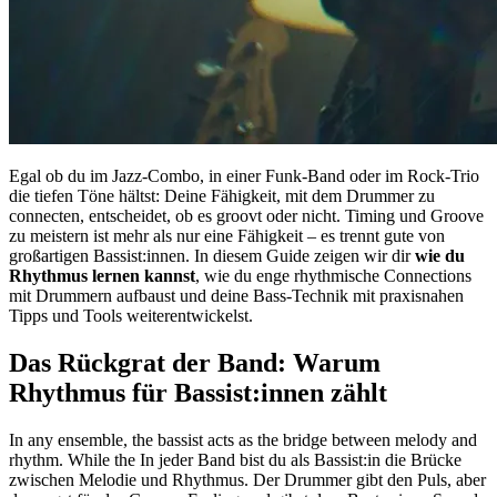
Egal ob du im Jazz-Combo, in einer Funk-Band oder im Rock-Trio
die tiefen Töne hältst: Deine Fähigkeit, mit dem Drummer zu
connecten, entscheidet, ob es groovt oder nicht. Timing und Groove
zu meistern ist mehr als nur eine Fähigkeit – es trennt gute von
großartigen Bassist:innen. In diesem Guide zeigen wir dir
wie du
Rhythmus lernen kannst
, wie du enge rhythmische Connections
mit Drummern aufbaust und deine Bass-Technik mit praxisnahen
Tipps und Tools weiterentwickelst.
Das Rückgrat der Band: Warum
Rhythmus für Bassist:innen zählt
In any ensemble, the bassist acts as the bridge between melody and
rhythm. While the In jeder Band bist du als Bassist:in die Brücke
zwischen Melodie und Rhythmus. Der Drummer gibt den Puls, aber