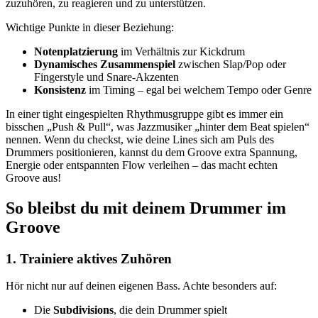
zuzuhören, zu reagieren und zu unterstützen.
Wichtige Punkte in dieser Beziehung:
Notenplatzierung
im Verhältnis zur Kickdrum
Dynamisches Zusammenspiel
zwischen Slap/Pop oder
Fingerstyle und Snare-Akzenten
Konsistenz
im Timing – egal bei welchem Tempo oder Genre
In einer tight eingespielten Rhythmusgruppe gibt es immer ein
bisschen „Push & Pull“, was Jazzmusiker „hinter dem Beat spielen“
nennen. Wenn du checkst, wie deine Lines sich am Puls des
Drummers positionieren, kannst du dem Groove extra Spannung,
Energie oder entspannten Flow verleihen – das macht echten
Groove aus!
So bleibst du mit deinem Drummer im
Groove
1. Trainiere aktives Zuhören
Hör nicht nur auf deinen eigenen Bass. Achte besonders auf:
Die
Subdivisions
, die dein Drummer spielt