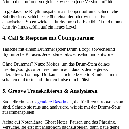
Nimm dich auf und vergleiche, wie sich jede Version anfühlt.
Lege dasselbe Rhythmuspattern als Looper auf unterschiedliche
Subdivisions, schichte sie übereinander oder wechsel live
dazwischen. So entwickelst du rhythmische Flexibilität und nimmst
dein rhythmusgefühl auf ein neues Level.
4. Call & Response mit Übungspartner
Tausche mit einem Drummer (oder Drum-Loop) abwechselnd
rhythmische Phrasen. Jeder startet abwechselnd und antwortet.
Ohne Drummer? Nutze Moises, um das Drum-Stem deines
Lieblingssongs zu isolieren und mach daraus dein eigenes,
interaktives Training. Du kannst auch jede vierte Runde stumm
schalten und testen, ob du den Pulse durchhältst.
5. Groove Transkribieren & Analysieren
Such dir ein paar
legendäre Basslinien
, die für ihren Groove bekannt
sind. Schreib sie raus und analysiere, wie sie mit der Drums-Spur
zusammenspielen.
Achte auf Notenlänge, Ghost Notes, Pausen und das Phrasing.
Versuche, sie erst mit Metronom nachzuspielen, dann baue deine