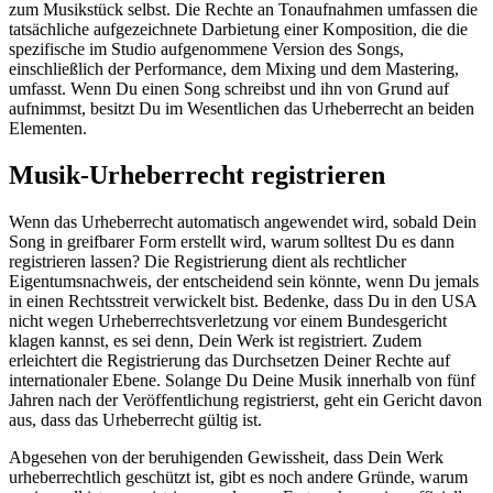
zum Musikstück selbst. Die Rechte an Tonaufnahmen umfassen die
tatsächliche aufgezeichnete Darbietung einer Komposition, die die
spezifische im Studio aufgenommene Version des Songs,
einschließlich der Performance, dem Mixing und dem Mastering,
umfasst. Wenn Du einen Song schreibst und ihn von Grund auf
aufnimmst, besitzt Du im Wesentlichen das Urheberrecht an beiden
Elementen.
Musik-Urheberrecht registrieren
Wenn das Urheberrecht automatisch angewendet wird, sobald Dein
Song in greifbarer Form erstellt wird, warum solltest Du es dann
registrieren lassen? Die Registrierung dient als rechtlicher
Eigentumsnachweis, der entscheidend sein könnte, wenn Du jemals
in einen Rechtsstreit verwickelt bist. Bedenke, dass Du in den USA
nicht wegen Urheberrechtsverletzung vor einem Bundesgericht
klagen kannst, es sei denn, Dein Werk ist registriert. Zudem
erleichtert die Registrierung das Durchsetzen Deiner Rechte auf
internationaler Ebene. Solange Du Deine Musik innerhalb von fünf
Jahren nach der Veröffentlichung registrierst, geht ein Gericht davon
aus, dass das Urheberrecht gültig ist.
Abgesehen von der beruhigenden Gewissheit, dass Dein Werk
urheberrechtlich geschützt ist, gibt es noch andere Gründe, warum