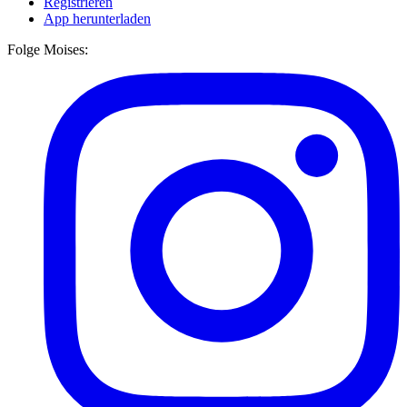
Registrieren
App herunterladen
Folge Moises: