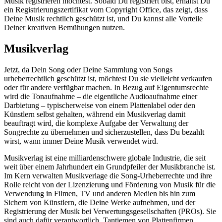
Musik registrieren möchtest. Sobald Du registriert bist, erhältst Du
ein Registrierungszertifikat vom Copyright Office, das zeigt, dass
Deine Musik rechtlich geschützt ist, und Du kannst alle Vorteile
Deiner kreativen Bemühungen nutzen.
Musikverlag
Jetzt, da Dein Song oder Deine Sammlung von Songs
urheberrechtlich geschützt ist, möchtest Du sie vielleicht verkaufen
oder für andere verfügbar machen. In Bezug auf Eigentumsrechte
wird die Tonaufnahme – die eigentliche Audioaufnahme einer
Darbietung – typischerweise von einem Plattenlabel oder den
Künstlern selbst gehalten, während ein Musikverlag damit
beauftragt wird, die komplexe Aufgabe der Verwaltung der
Songrechte zu übernehmen und sicherzustellen, dass Du bezahlt
wirst, wann immer Deine Musik verwendet wird.
Musikverlag ist eine milliardenschwere globale Industrie, die seit
weit über einem Jahrhundert ein Grundpfeiler der Musikbranche ist.
Im Kern verwalten Musikverlage die Song-Urheberrechte und ihre
Rolle reicht von der Lizenzierung und Förderung von Musik für die
Verwendung in Filmen, TV und anderen Medien bis hin zum
Sichern von Künstlern, die Deine Werke aufnehmen, und der
Registrierung der Musik bei Verwertungsgesellschaften (PROs). Sie
sind auch dafür verantwortlich, Tantiemen von Plattenfirmen,