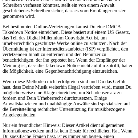
Schreiben verfassen könntest, stellt ein von einem Anwalt
geschriebenes Schreiben sicher, dass es vom Empfänger ernster
genommen wird.
Bei bestimmten Online-Verletzungen kannst Du eine DMCA
Takedown Notice einreichen. Diese basiert auf einem US-Gesetz,
das Teil des Digital Millennium Copyright Act ist, um
urheberrechtlich geschützte Werke online zu schützen. Nach der
Übermittlung ist der Internetdienstanbieter (ISP) verpflichtet, den
verletzenden Inhalt zu entfernen und den Benutzer zu
benachrichtigen, der ihn gepostet hat. Wenn der Empfänger der
Meinung ist, dass die Takedown Notice nicht auf ihn zutrifft, hat er
die Möglichkeit, eine Gegenbenachrichtigung einzureichen.
Wenn diese Methoden nicht erfolgreich sind und Du das Gefühl
hast, dass Deine Musik weiterhin illegal vertrieben wird, musst Du
möglicherweise eine Klage einreichen, um Schadensersatz zu
fordern und Dein Urheberrecht durchzusetzen. Einige
Anwaltskanzleien und unabhängige Anwälte sind spezialisiert auf
die Bereitstellung rechtlicher Unterstützung für musikbezogene
Angelegenheiten.
Nur ein freundlicher Hinweis: Dieser Artikel dient allgemeinen
Informationszwecken und ist kein Ersatz für rechtlichen Rat. Wenn
Du spezifische Fragen hast, ist es immer am besten, einen