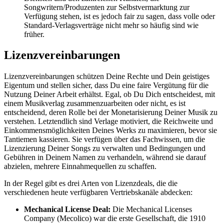
Songwritern/Produzenten zur Selbstvermarktung zur
Verfügung stehen, ist es jedoch fair zu sagen, dass volle oder
Standard-Verlagsverträge nicht mehr so häufig sind wie
früher.
Lizenzvereinbarungen
Lizenzvereinbarungen schützen Deine Rechte und Dein geistiges
Eigentum und stellen sicher, dass Du eine faire Vergütung für die
Nutzung Deiner Arbeit erhältst. Egal, ob Du Dich entscheidest, mit
einem Musikverlag zusammenzuarbeiten oder nicht, es ist
entscheidend, deren Rolle bei der Monetarisierung Deiner Musik zu
verstehen. Letztendlich sind Verlage motiviert, die Reichweite und
Einkommensmöglichkeiten Deines Werks zu maximieren, bevor sie
Tantiemen kassieren. Sie verfügen über das Fachwissen, um die
Lizenzierung Deiner Songs zu verwalten und Bedingungen und
Gebühren in Deinem Namen zu verhandeln, während sie darauf
abzielen, mehrere Einnahmequellen zu schaffen.
In der Regel gibt es drei Arten von Lizenzdeals, die die
verschiedenen heute verfügbaren Vertriebskanäle abdecken:
Mechanical License Deal:
Die Mechanical Licenses
Company (Mecolico) war die erste Gesellschaft, die 1910