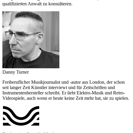
qualifizierten Anwalt zu konsultieren.
Danny Turner
Freiberuflicher Musikjournalist und -autor aus London, der schon
seit langer Zeit Künstler interviewt und für Zeitschriften und
Instrumentenhersteller schreibt. Er liebt Elektro-Musik und Retro-
Videospiele, auch wenn er heute keine Zeit mehr hat, sie zu spielen.