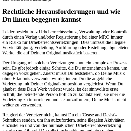
Rechtliche Herausforderungen und wie
Du ihnen begegnen kannst
Leider besteht trotz Urheberrechtsschutz, Verwaltung oder Kontrolle
durch einen Verlag und/oder Registrierung bei einer MRO immer
ein Risiko für Urheberrechtsverletzungen. Dies umfasst die illegale
Vervielfältigung, Verteilung, Aufführung oder Erstellung abgeleiteter
Werke, die auf Deinem Originalmusikstück basieren.
Der Umgang mit solchen Verletzungen kann ein komplexer Prozess
sein. Es gibt jedoch einige Schritte, die Du unternehmen kannst, um
dagegen vorzugehen. Zuerst musst Du feststellen, ob Deine Musik
ohne Erlaubnis verwendet wurde, indem Du die angebliche
Verletzung mit Deiner Originalkomposition vergleichst. Wenn Du
glaubst, dass Dein Werk verletzt wurde, ist der sinnvollste erste
Schritt, die betreffende Person höflich zu kontaktieren, sie über die
Verletzung zu informieren und sie aufzufordern, Deine Musik nicht
weiter zu verwenden.
Reagiert der Verletzer nicht, kannst Du ein 'Cease and Desist'-
Schreiben senden, um ihn aufzufordern, seine illegalen Aktivitäten
einzustellen und von der mutmaßlichen Urheberrechtsverletzung
abzulassen. Obwohl Du selbst recherchieren und ein solches