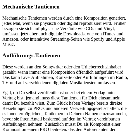
Mechanische Tantiemen
Mechanische Tantiemen werden durch eine Komposition generiert,
jedes Mal, wenn sie physisch oder digital reproduziert wird. Früher
bezogen sie sich auf physische Verkäufe wie CDs und Vinyl,
umfassen jetzt aber auch digitale Downloads, wie von iTunes und
Amazon, oder interaktive Streaming-Seiten wie Spotify und Apple
Music.
Aufführungs-Tantiemen
Diese werden an den Songwriter oder den Urheberrechtsinhaber
gezahlt, wann immer eine Komposition öffentlich aufgeführt wird.
Das kann Live-Aufnahmen, Konzerte oder Aufführungen im Radio,
TV und auf verschiedenen digitalen Musikdiensten umfassen.
Egal, ob Du selbst veröffentlichst oder bei einem Verlag unter
Vertrag bist, jemand muss diese Tantiemen für Dich einsammeln,
damit Du bezahlt wirst. Zum Glück haben Verlage bereits direkte
Beziehungen zu PROs und anderen Verwertungsgesellschaften, die
es ihnen ermöglichen, Tantiemen in Deinem Namen einzusammeln,
bevor sie ihren Anteil basierend auf den im Vertrag vereinbarten
Aufteilungen nehmen. Zusätzlich musst Du als Komponist einer
Komposition einem PRO beitreten, das den Autorenanteil der