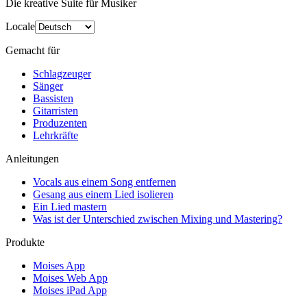
Die kreative Suite für Musiker
Locale
Gemacht für
Schlagzeuger
Sänger
Bassisten
Gitarristen
Produzenten
Lehrkräfte
Anleitungen
Vocals aus einem Song entfernen
Gesang aus einem Lied isolieren
Ein Lied mastern
Was ist der Unterschied zwischen Mixing und Mastering?
Produkte
Moises App
Moises Web App
Moises iPad App