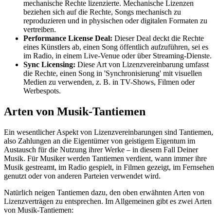
mechanische Rechte lizenzierte. Mechanische Lizenzen
beziehen sich auf die Rechte, Songs mechanisch zu
reproduzieren und in physischen oder digitalen Formaten zu
vertreiben.
Performance License Deal:
Dieser Deal deckt die Rechte
eines Künstlers ab, einen Song öffentlich aufzuführen, sei es
im Radio, in einem Live-Venue oder über Streaming-Dienste.
Sync Licensing:
Diese Art von Lizenzvereinbarung umfasst
die Rechte, einen Song in 'Synchronisierung' mit visuellen
Medien zu verwenden, z. B. in TV-Shows, Filmen oder
Werbespots.
Arten von Musik-Tantiemen
Ein wesentlicher Aspekt von Lizenzvereinbarungen sind Tantiemen,
also Zahlungen an die Eigentümer von geistigem Eigentum im
Austausch für die Nutzung ihrer Werke – in diesem Fall Deiner
Musik. Für Musiker werden Tantiemen verdient, wann immer ihre
Musik gestreamt, im Radio gespielt, in Filmen gezeigt, im Fernsehen
genutzt oder von anderen Parteien verwendet wird.
Natürlich neigen Tantiemen dazu, den oben erwähnten Arten von
Lizenzverträgen zu entsprechen. Im Allgemeinen gibt es zwei Arten
von Musik-Tantiemen: