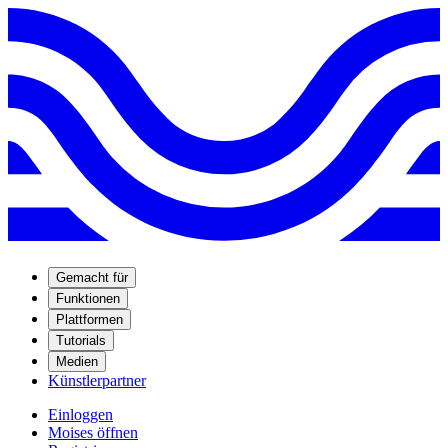
Gemacht für
Funktionen
Plattformen
Tutorials
Medien
Künstlerpartner
Einloggen
Moises öffnen