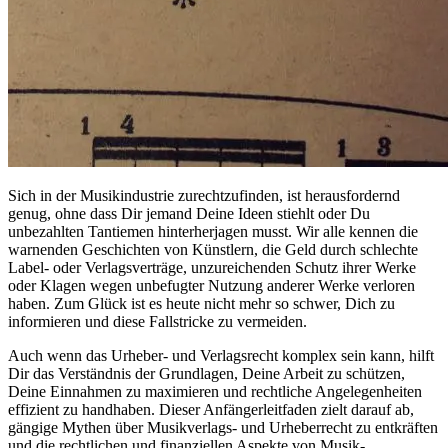
Sich in der Musikindustrie zurechtzufinden, ist herausfordernd
genug, ohne dass Dir jemand Deine Ideen stiehlt oder Du
unbezahlten Tantiemen hinterherjagen musst. Wir alle kennen die
warnenden Geschichten von Künstlern, die Geld durch schlechte
Label- oder Verlagsverträge, unzureichenden Schutz ihrer Werke
oder Klagen wegen unbefugter Nutzung anderer Werke verloren
haben. Zum Glück ist es heute nicht mehr so schwer, Dich zu
informieren und diese Fallstricke zu vermeiden.
Auch wenn das Urheber- und Verlagsrecht komplex sein kann, hilft
Dir das Verständnis der Grundlagen, Deine Arbeit zu schützen,
Deine Einnahmen zu maximieren und rechtliche Angelegenheiten
effizient zu handhaben. Dieser Anfängerleitfaden zielt darauf ab,
gängige Mythen über Musikverlags- und Urheberrecht zu entkräften
und die rechtlichen und finanziellen Aspekte von Musik-