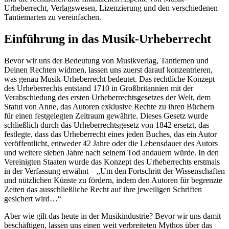
Urheberrecht, Verlagswesen, Lizenzierung und den verschiedenen
Tantiemarten zu vereinfachen.
Einführung in das Musik-Urheberrecht
Bevor wir uns der Bedeutung von Musikverlag, Tantiemen und
Deinen Rechten widmen, lassen uns zuerst darauf konzentrieren,
was genau Musik-Urheberrecht bedeutet. Das rechtliche Konzept
des Urheberrechts entstand 1710 in Großbritannien mit der
Verabschiedung des ersten Urheberrechtsgesetzes der Welt, dem
Statut von Anne, das Autoren exklusive Rechte zu ihren Büchern
für einen festgelegten Zeitraum gewährte. Dieses Gesetz wurde
schließlich durch das Urheberrechtsgesetz von 1842 ersetzt, das
festlegte, dass das Urheberrecht eines jeden Buches, das ein Autor
veröffentlicht, entweder 42 Jahre oder die Lebensdauer des Autors
und weitere sieben Jahre nach seinem Tod andauern würde. In den
Vereinigten Staaten wurde das Konzept des Urheberrechts erstmals
in der Verfassung erwähnt – „Um den Fortschritt der Wissenschaften
und nützlichen Künste zu fördern, indem den Autoren für begrenzte
Zeiten das ausschließliche Recht auf ihre jeweiligen Schriften
gesichert wird…“
Aber wie gilt das heute in der Musikindustrie? Bevor wir uns damit
beschäftigen, lassen uns einen weit verbreiteten Mythos über das