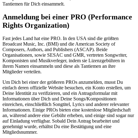
Tantiemen für Dich einsammelt.
Anmeldung bei einer PRO (Performance
Rights Organization)
Fast jedes Land hat eine PRO. In den USA sind die größten
Broadcast Music, Inc. (BMI) und die American Society of
Composers, Authors, and Publishers (ASCAP). Beide
Organisationen, sowie SESAC und GMR, vertreten Songwriter,
Komponisten und Musikverleger, indem sie Lizenzgebühren in
ihrem Namen einsammeln und diese als Tantiemen an ihre
Mitglieder verteilen.
Um Dich bei einer der größeren PROs anzumelden, musst Du
einfach deren offizielle Website besuchen, ein Konto erstellen, um
Deine Identität zu verifizieren, und ein Antragsformular mit
Informationen über Dich und Deine Songs/Kompositionen
einreichen, einschließlich Songtitel, Lyrics und anderer relevanter
Informationen. Einige PROs bieten eine kostenlose Mitgliedschaft
an, während andere eine Gebühr erheben, und einige sind sogar nur
auf Einladung verfügbar. Sobald Dein Antrag bearbeitet und
genehmigt wurde, erhältst Du eine Bestätigung und eine
Mitgliedsnummer.