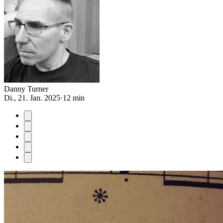
Danny Turner
Di., 21. Jan. 2025
·
12 min