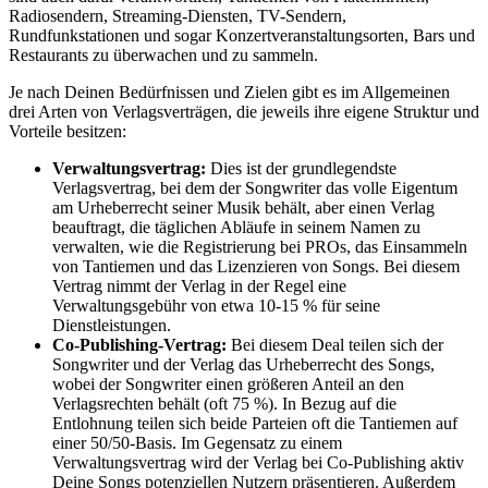
Radiosendern, Streaming-Diensten, TV-Sendern,
Rundfunkstationen und sogar Konzertveranstaltungsorten, Bars und
Restaurants zu überwachen und zu sammeln.
Je nach Deinen Bedürfnissen und Zielen gibt es im Allgemeinen
drei Arten von Verlagsverträgen, die jeweils ihre eigene Struktur und
Vorteile besitzen:
Verwaltungsvertrag:
Dies ist der grundlegendste
Verlagsvertrag, bei dem der Songwriter das volle Eigentum
am Urheberrecht seiner Musik behält, aber einen Verlag
beauftragt, die täglichen Abläufe in seinem Namen zu
verwalten, wie die Registrierung bei PROs, das Einsammeln
von Tantiemen und das Lizenzieren von Songs. Bei diesem
Vertrag nimmt der Verlag in der Regel eine
Verwaltungsgebühr von etwa 10-15 % für seine
Dienstleistungen.
Co-Publishing-Vertrag:
Bei diesem Deal teilen sich der
Songwriter und der Verlag das Urheberrecht des Songs,
wobei der Songwriter einen größeren Anteil an den
Verlagsrechten behält (oft 75 %). In Bezug auf die
Entlohnung teilen sich beide Parteien oft die Tantiemen auf
einer 50/50-Basis. Im Gegensatz zu einem
Verwaltungsvertrag wird der Verlag bei Co-Publishing aktiv
Deine Songs potenziellen Nutzern präsentieren. Außerdem