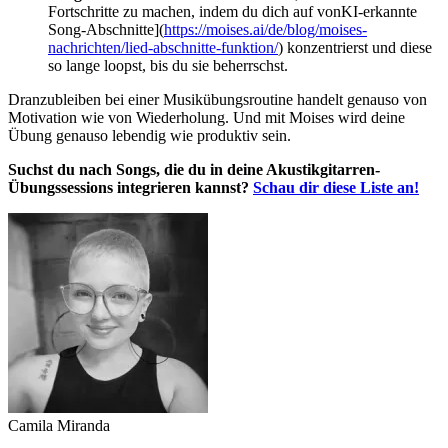
Fortschritte zu machen, indem du dich auf vonKI-erkannte
Song-Abschnitte](
https://moises.ai/de/blog/moises-
nachrichten/lied-abschnitte-funktion/
) konzentrierst und diese
so lange loopst, bis du sie beherrschst.
Dranzubleiben bei einer Musikübungsroutine handelt genauso von
Motivation wie von Wiederholung. Und mit Moises wird deine
Übung genauso lebendig wie produktiv sein.
Suchst du nach Songs, die du in deine Akustikgitarren-
Übungssessions integrieren kannst?
Schau dir diese Liste an!
Camila Miranda