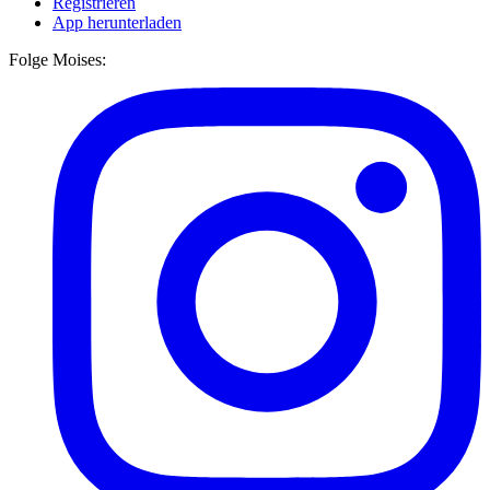
Registrieren
App herunterladen
Folge Moises: