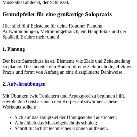
Musikalität abdeckt, der Schlüssel.
Grundpfeiler für eine großartige Solopraxis
Hier sind fünf Ecksteine für deine Routine: Planung,
Aufwärmübungen, Metronomgebrauch, ein Hauptfokus und der
Spaßteil. Erfahre mehr unten!
1. Planung
Der beste Startschuss ist es, Elemente wie Ziele und Zeiteinteilung
zu planen. Dies bereitet den Boden für eine zielorientierte, effektive
Praxis und formt von Anfang an eine disziplinierte Denkweise.
2.
Aufwärmübungen
Mit Übungen (wie Tonleitern und Arpeggios) zu beginnen hilft,
sowohl den Geist als auch den Körper aufzuwärmen. Diese
Workouts sollten:
Sich auf das Hauptziel der Übungseinheit ausrichten;
Allmählich das Muskelgedächtnis schulen;
Schritt für Schritt technisches Können aufbauen.