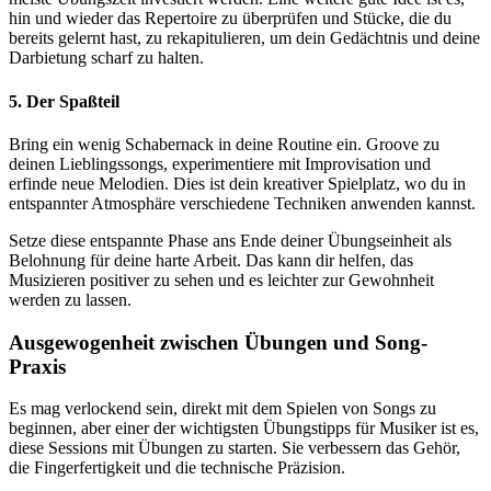
hin und wieder das Repertoire zu überprüfen und Stücke, die du
bereits gelernt hast, zu rekapitulieren, um dein Gedächtnis und deine
Darbietung scharf zu halten.
5. Der Spaßteil
Bring ein wenig Schabernack in deine Routine ein. Groove zu
deinen Lieblingssongs, experimentiere mit Improvisation und
erfinde neue Melodien. Dies ist dein kreativer Spielplatz, wo du in
entspannter Atmosphäre verschiedene Techniken anwenden kannst.
Setze diese entspannte Phase ans Ende deiner Übungseinheit als
Belohnung für deine harte Arbeit. Das kann dir helfen, das
Musizieren positiver zu sehen und es leichter zur Gewohnheit
werden zu lassen.
Ausgewogenheit zwischen Übungen und Song-
Praxis
Es mag verlockend sein, direkt mit dem Spielen von Songs zu
beginnen, aber einer der wichtigsten Übungstipps für Musiker ist es,
diese Sessions mit Übungen zu starten. Sie verbessern das Gehör,
die Fingerfertigkeit und die technische Präzision.