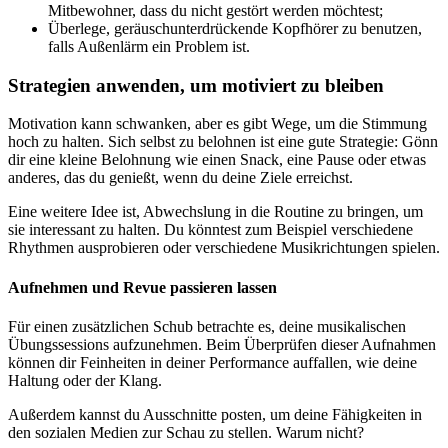
Mitbewohner, dass du nicht gestört werden möchtest;
Überlege, geräuschunterdrückende Kopfhörer zu benutzen,
falls Außenlärm ein Problem ist.
Strategien anwenden, um motiviert zu bleiben
Motivation kann schwanken, aber es gibt Wege, um die Stimmung
hoch zu halten. Sich selbst zu belohnen ist eine gute Strategie: Gönn
dir eine kleine Belohnung wie einen Snack, eine Pause oder etwas
anderes, das du genießt, wenn du deine Ziele erreichst.
Eine weitere Idee ist, Abwechslung in die Routine zu bringen, um
sie interessant zu halten. Du könntest zum Beispiel verschiedene
Rhythmen ausprobieren oder verschiedene Musikrichtungen spielen.
Aufnehmen und Revue passieren lassen
Für einen zusätzlichen Schub betrachte es, deine musikalischen
Übungssessions aufzunehmen. Beim Überprüfen dieser Aufnahmen
können dir Feinheiten in deiner Performance auffallen, wie deine
Haltung oder der Klang.
Außerdem kannst du Ausschnitte posten, um deine Fähigkeiten in
den sozialen Medien zur Schau zu stellen. Warum nicht?