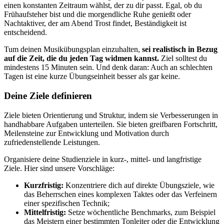
einen konstanten Zeitraum wählst, der zu dir passt. Egal, ob du
Frühaufsteher bist und die morgendliche Ruhe genießt oder
Nachtaktiver, der am Abend Trost findet, Beständigkeit ist
entscheidend.
Tum deinen Musikübungsplan einzuhalten,
sei realistisch in Bezug
auf die Zeit, die du jeden Tag widmen kannst.
Ziel solltest du
mindestens 15 Minuten sein. Und denk daran: Auch an schlechten
Tagen ist eine kurze Übungseinheit besser als gar keine.
Deine Ziele definieren
Ziele bieten Orientierung und Struktur, indem sie Verbesserungen in
handhabbare Aufgaben unterteilen. Sie bieten greifbaren Fortschritt,
Meilensteine zur Entwicklung und Motivation durch
zufriedenstellende Leistungen.
Organisiere deine Studienziele in kurz-, mittel- und langfristige
Ziele. Hier sind unsere Vorschläge:
Kurzfristig:
Konzentriere dich auf direkte Übungsziele, wie
das Beherrschen eines komplexen Taktes oder das Verfeinern
einer spezifischen Technik;
Mittelfristig:
Setze wöchentliche Benchmarks, zum Beispiel
das Meistern einer bestimmten Tonleiter oder die Entwicklung