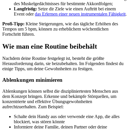
des Muskelgedächtnisses für bestimmte Akkordfolgen;
Langfristig:
Setze dir Ziele wie einen Auftritt bei einem
Event oder
das Erlernen einer neuen instrumentalen Fähigkeit
.
Profi-Tipp:
Kleine Steigerungen, wie das tägliche Erhöhen des
Tempos um 5 bpm, können zu erheblichem wöchentlichen
Fortschritt führen.
Wie man eine Routine beibehält
Nachdem deine Routine festgelegt ist, besteht die größte
Herausforderung darin, sie beizubehalten. Im Folgenden findest du
einige Tipps, um deine Gewohnheiten zu festigen.
Ablenkungen minimieren
Ablenkungen können selbst die diszipliniertesten Menschen aus
dem Konzept bringen. Erkenne und bekämpfe Störquellen, um
konzentrierte und effektive Übungsgewohnheiten
aufrechtzuerhalten. Zum Beispiel:
Schalte dein Handy aus oder verwende eine App, die alles
blockiert, was stören könnte
Informiere deine Familie, deinen Partner oder deine