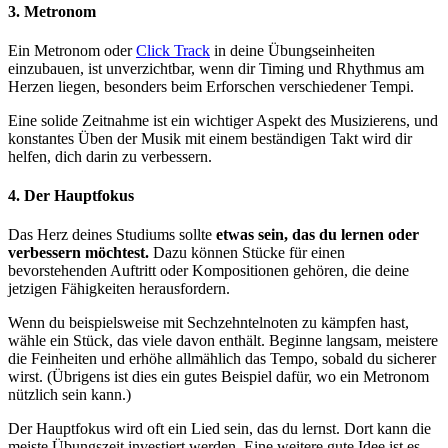
3. Metronom
Ein Metronom oder
Click Track
in deine Übungseinheiten
einzubauen, ist unverzichtbar, wenn dir Timing und Rhythmus am
Herzen liegen, besonders beim Erforschen verschiedener Tempi.
Eine solide Zeitnahme ist ein wichtiger Aspekt des Musizierens, und
konstantes Üben der Musik mit einem beständigen Takt wird dir
helfen, dich darin zu verbessern.
4. Der Hauptfokus
Das Herz deines Studiums sollte
etwas sein, das du lernen oder
verbessern möchtest.
Dazu können Stücke für einen
bevorstehenden Auftritt oder Kompositionen gehören, die deine
jetzigen Fähigkeiten herausfordern.
Wenn du beispielsweise mit Sechzehntelnoten zu kämpfen hast,
wähle ein Stück, das viele davon enthält. Beginne langsam, meistere
die Feinheiten und erhöhe allmählich das Tempo, sobald du sicherer
wirst. (Übrigens ist dies ein gutes Beispiel dafür, wo ein Metronom
nützlich sein kann.)
Der Hauptfokus wird oft ein Lied sein, das du lernst. Dort kann die
meiste Übungszeit investiert werden. Eine weitere gute Idee ist es,