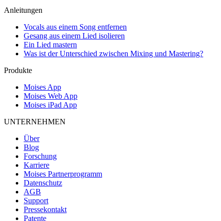
Anleitungen
Vocals aus einem Song entfernen
Gesang aus einem Lied isolieren
Ein Lied mastern
Was ist der Unterschied zwischen Mixing und Mastering?
Produkte
Moises App
Moises Web App
Moises iPad App
UNTERNEHMEN
Über
Blog
Forschung
Karriere
Moises Partnerprogramm
Datenschutz
AGB
Support
Pressekontakt
Patente