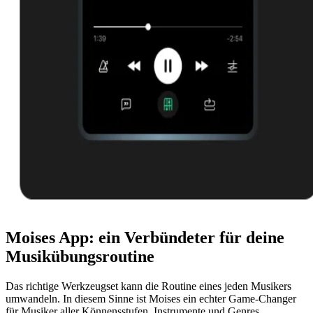
Moises App: ein Verbündeter für deine
Musikübungsroutine
Das richtige Werkzeugset kann die Routine eines jeden Musikers
umwandeln. In diesem Sinne ist Moises ein echter Game-Changer
für Musiker aller Könnensstufen, Instrumente und Genres.