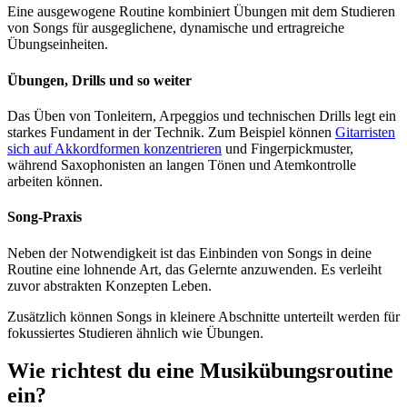
Eine ausgewogene Routine kombiniert Übungen mit dem Studieren
von Songs für ausgeglichene, dynamische und ertragreiche
Übungseinheiten.
Übungen, Drills und so weiter
Das Üben von Tonleitern, Arpeggios und technischen Drills legt ein
starkes Fundament in der Technik. Zum Beispiel können
Gitarristen
sich auf Akkordformen konzentrieren
und Fingerpickmuster,
während Saxophonisten an langen Tönen und Atemkontrolle
arbeiten können.
Song-Praxis
Neben der Notwendigkeit ist das Einbinden von Songs in deine
Routine eine lohnende Art, das Gelernte anzuwenden. Es verleiht
zuvor abstrakten Konzepten Leben.
Zusätzlich können Songs in kleinere Abschnitte unterteilt werden für
fokussiertes Studieren ähnlich wie Übungen.
Wie richtest du eine Musikübungsroutine
ein?