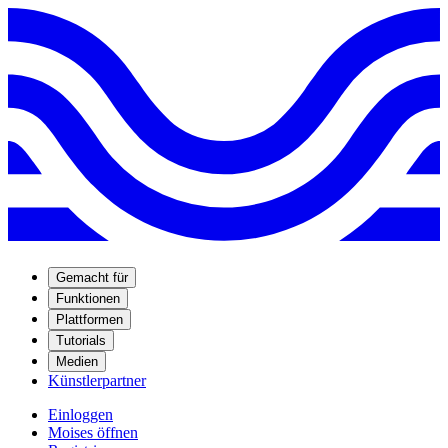
Gemacht für
Funktionen
Plattformen
Tutorials
Medien
Künstlerpartner
Einloggen
Moises öffnen