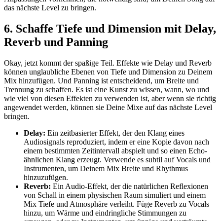
das nächste Level zu bringen.
6. Schaffe Tiefe und Dimension mit Delay,
Reverb und Panning
Okay, jetzt kommt der spaßige Teil. Effekte wie Delay und Reverb
können unglaubliche Ebenen von Tiefe und Dimension zu Deinem
Mix hinzufügen. Und Panning ist entscheidend, um Breite und
Trennung zu schaffen. Es ist eine Kunst zu wissen, wann, wo und
wie viel von diesen Effekten zu verwenden ist, aber wenn sie richtig
angewendet werden, können sie Deine Mixe auf das nächste Level
bringen.
Delay:
Ein zeitbasierter Effekt, der den Klang eines
Audiosignals reproduziert, indem er eine Kopie davon nach
einem bestimmten Zeitintervall abspielt und so einen Echo-
ähnlichen Klang erzeugt. Verwende es subtil auf Vocals und
Instrumenten, um Deinem Mix Breite und Rhythmus
hinzuzufügen.
Reverb:
Ein Audio-Effekt, der die natürlichen Reflexionen
von Schall in einem physischen Raum simuliert und einem
Mix Tiefe und Atmosphäre verleiht. Füge Reverb zu Vocals
hinzu, um Wärme und eindringliche Stimmungen zu