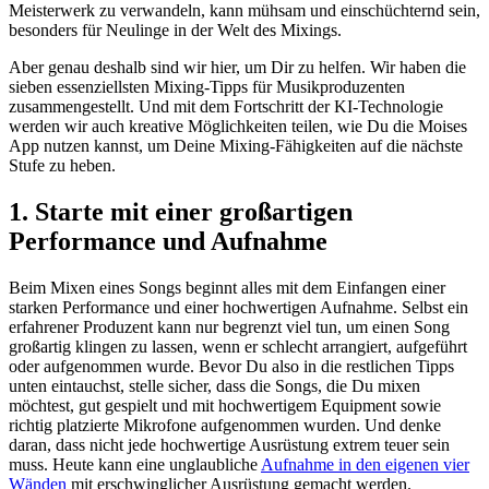
Meisterwerk zu verwandeln, kann mühsam und einschüchternd sein,
besonders für Neulinge in der Welt des Mixings.
Aber genau deshalb sind wir hier, um Dir zu helfen. Wir haben die
sieben essenziellsten Mixing-Tipps für Musikproduzenten
zusammengestellt. Und mit dem Fortschritt der KI-Technologie
werden wir auch kreative Möglichkeiten teilen, wie Du die Moises
App nutzen kannst, um Deine Mixing-Fähigkeiten auf die nächste
Stufe zu heben.
1. Starte mit einer großartigen
Performance und Aufnahme
Beim Mixen eines Songs beginnt alles mit dem Einfangen einer
starken Performance und einer hochwertigen Aufnahme. Selbst ein
erfahrener Produzent kann nur begrenzt viel tun, um einen Song
großartig klingen zu lassen, wenn er schlecht arrangiert, aufgeführt
oder aufgenommen wurde. Bevor Du also in die restlichen Tipps
unten eintauchst, stelle sicher, dass die Songs, die Du mixen
möchtest, gut gespielt und mit hochwertigem Equipment sowie
richtig platzierte Mikrofone aufgenommen wurden. Und denke
daran, dass nicht jede hochwertige Ausrüstung extrem teuer sein
muss. Heute kann eine unglaubliche
Aufnahme in den eigenen vier
Wänden
mit erschwinglicher Ausrüstung gemacht werden.