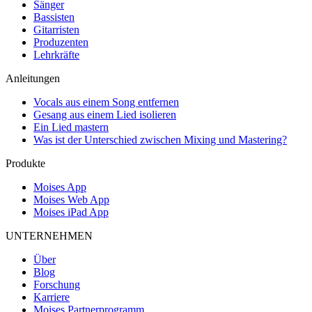
Sänger
Bassisten
Gitarristen
Produzenten
Lehrkräfte
Anleitungen
Vocals aus einem Song entfernen
Gesang aus einem Lied isolieren
Ein Lied mastern
Was ist der Unterschied zwischen Mixing und Mastering?
Produkte
Moises App
Moises Web App
Moises iPad App
UNTERNEHMEN
Über
Blog
Forschung
Karriere
Moises Partnerprogramm