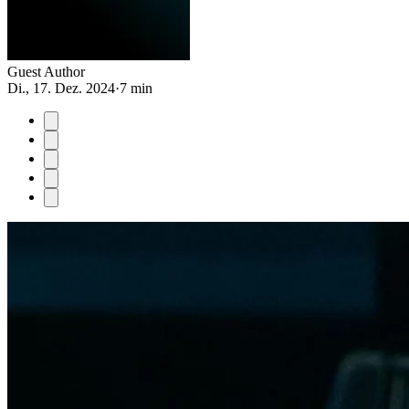
Guest Author
Di., 17. Dez. 2024
·
7 min