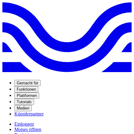
Gemacht für
Funktionen
Plattformen
Tutorials
Medien
Künstlerpartner
Einloggen
Moises öffnen