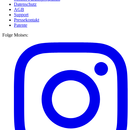
Datenschutz
AGB
Support
Pressekontakt
Patente
Folge Moises: