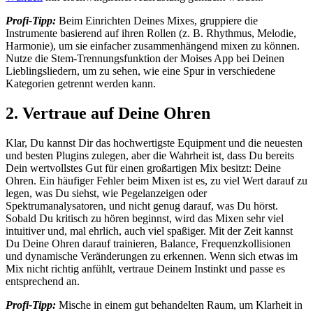
Profi-Tipp:
Beim Einrichten Deines Mixes, gruppiere die
Instrumente basierend auf ihren Rollen (z. B. Rhythmus, Melodie,
Harmonie), um sie einfacher zusammenhängend mixen zu können.
Nutze die Stem-Trennungsfunktion der Moises App bei Deinen
Lieblingsliedern, um zu sehen, wie eine Spur in verschiedene
Kategorien getrennt werden kann.
2. Vertraue auf Deine Ohren
Klar, Du kannst Dir das hochwertigste Equipment und die neuesten
und besten Plugins zulegen, aber die Wahrheit ist, dass Du bereits
Dein wertvollstes Gut für einen großartigen Mix besitzt: Deine
Ohren. Ein häufiger Fehler beim Mixen ist es, zu viel Wert darauf zu
legen, was Du siehst, wie Pegelanzeigen oder
Spektrumanalysatoren, und nicht genug darauf, was Du hörst.
Sobald Du kritisch zu hören beginnst, wird das Mixen sehr viel
intuitiver und, mal ehrlich, auch viel spaßiger. Mit der Zeit kannst
Du Deine Ohren darauf trainieren, Balance, Frequenzkollisionen
und dynamische Veränderungen zu erkennen. Wenn sich etwas im
Mix nicht richtig anfühlt, vertraue Deinem Instinkt und passe es
entsprechend an.
Profi-Tipp:
Mische in einem gut behandelten Raum, um Klarheit in