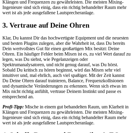
Klängen und Frequenzen zu gewährleisten. Die meisten Mixing-
Ingenieure sind sich einig, dass ein richtig behandelter Raum mehr
wert ist als jede ausgefallene Lautsprecheranlage.
3. Vertraue auf Deine Ohren
Klar, Du kannst Dir das hochwertigste Equipment und die neuesten
und besten Plugins zulegen, aber die Wahrheit ist, dass Du bereits
Dein wertvollstes Gut für einen großartigen Mix besitzt: Deine
Ohren. Ein häufiger Fehler beim Mixen ist es, zu viel Wert darauf zu
legen, was Du siehst, wie Pegelanzeigen oder
Spektrumanalysatoren, und nicht genug darauf, was Du hörst.
Sobald Du kritisch zu hören beginnst, wird das Mixen sehr viel
intuitiver und, mal ehrlich, auch viel spaßiger. Mit der Zeit kannst
Du Deine Ohren darauf trainieren, Balance, Frequenzkollisionen
und dynamische Veränderungen zu erkennen. Wenn sich etwas im
Mix nicht richtig anfühlt, vertraue Deinem Instinkt und passe es
entsprechend an.
Profi-Tipp:
Mische in einem gut behandelten Raum, um Klarheit in
Klängen und Frequenzen zu gewährleisten. Die meisten Mixing-
Ingenieure sind sich einig, dass ein richtig behandelter Raum mehr
wert ist als jede ausgefallene Lautsprecheranlage.