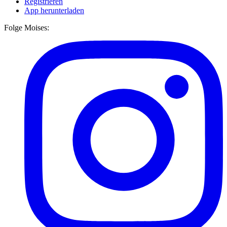
Registrieren
App herunterladen
Folge Moises: