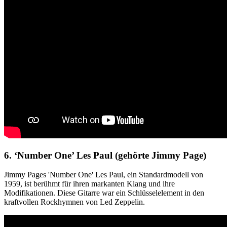
6. ‘Number One’ Les Paul (gehörte Jimmy Page)
Jimmy Pages 'Number One' Les Paul, ein Standardmodell von
1959, ist berühmt für ihren markanten Klang und ihre
Modifikationen. Diese Gitarre war ein Schlüsselelement in den
kraftvollen Rockhymnen von Led Zeppelin.