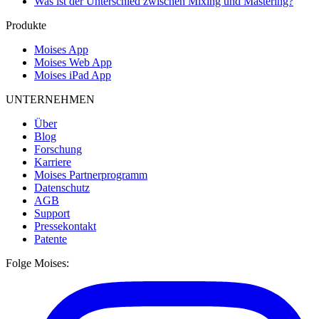
Was ist der Unterschied zwischen Mixing und Mastering?
Produkte
Moises App
Moises Web App
Moises iPad App
UNTERNEHMEN
Über
Blog
Forschung
Karriere
Moises Partnerprogramm
Datenschutz
AGB
Support
Pressekontakt
Patente
Folge Moises: