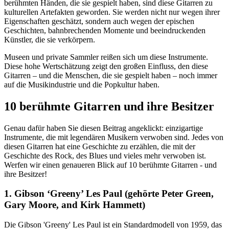
berühmten Händen, die sie gespielt haben, sind diese Gitarren zu
kulturellen Artefakten geworden. Sie werden nicht nur wegen ihrer
Eigenschaften geschätzt, sondern auch wegen der epischen
Geschichten, bahnbrechenden Momente und beeindruckenden
Künstler, die sie verkörpern.
Museen und private Sammler reißen sich um diese Instrumente.
Diese hohe Wertschätzung zeigt den großen Einfluss, den diese
Gitarren – und die Menschen, die sie gespielt haben – noch immer
auf die Musikindustrie und die Popkultur haben.
10 berühmte Gitarren und ihre Besitzer
Genau dafür haben Sie diesen Beitrag angeklickt: einzigartige
Instrumente, die mit legendären Musikern verwoben sind. Jedes von
diesen Gitarren hat eine Geschichte zu erzählen, die mit der
Geschichte des Rock, des Blues und vieles mehr verwoben ist.
Werfen wir einen genaueren Blick auf 10 berühmte Gitarren - und
ihre Besitzer!
1. Gibson ‘Greeny’ Les Paul (gehörte Peter Green,
Gary Moore, and Kirk Hammett)
Die Gibson 'Greeny' Les Paul ist ein Standardmodell von 1959, das