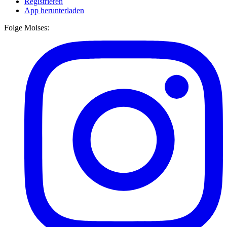
Registrieren
App herunterladen
Folge Moises: