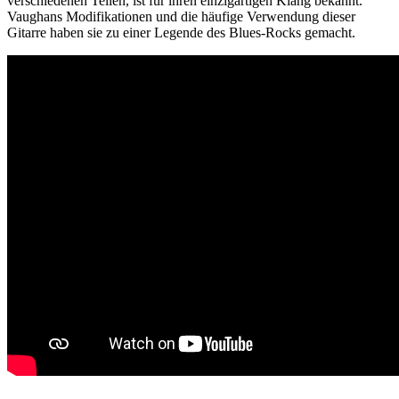
verschiedenen Teilen, ist für ihren einzigartigen Klang bekannt.
Vaughans Modifikationen und die häufige Verwendung dieser
Gitarre haben sie zu einer Legende des Blues-Rocks gemacht.