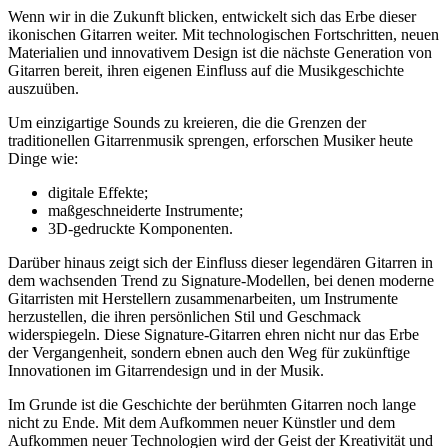
Wenn wir in die Zukunft blicken, entwickelt sich das Erbe dieser
ikonischen Gitarren weiter. Mit technologischen Fortschritten, neuen
Materialien und innovativem Design ist die nächste Generation von
Gitarren bereit, ihren eigenen Einfluss auf die Musikgeschichte
auszuüben.
Um einzigartige Sounds zu kreieren, die die Grenzen der
traditionellen Gitarrenmusik sprengen, erforschen Musiker heute
Dinge wie:
digitale Effekte;
maßgeschneiderte Instrumente;
3D-gedruckte Komponenten.
Darüber hinaus zeigt sich der Einfluss dieser legendären Gitarren in
dem wachsenden Trend zu Signature-Modellen, bei denen moderne
Gitarristen mit Herstellern zusammenarbeiten, um Instrumente
herzustellen, die ihren persönlichen Stil und Geschmack
widerspiegeln. Diese Signature-Gitarren ehren nicht nur das Erbe
der Vergangenheit, sondern ebnen auch den Weg für zukünftige
Innovationen im Gitarrendesign und in der Musik.
Im Grunde ist die Geschichte der berühmten Gitarren noch lange
nicht zu Ende. Mit dem Aufkommen neuer Künstler und dem
Aufkommen neuer Technologien wird der Geist der Kreativität und