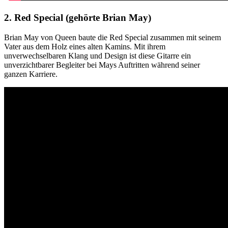
2. Red Special (gehörte Brian May)
Brian May von Queen baute die Red Special zusammen mit seinem
Vater aus dem Holz eines alten Kamins. Mit ihrem
unverwechselbaren Klang und Design ist diese Gitarre ein
unverzichtbarer Begleiter bei Mays Auftritten während seiner
ganzen Karriere.