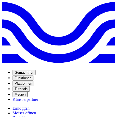
Gemacht für
Funktionen
Plattformen
Tutorials
Medien
Künstlerpartner
Einloggen
Moises öffnen