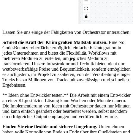
Lassen Sie uns einige der Fähigkeiten von Orchestrator untersuchen:
Schnell die Kraft der KI im großen Maßstab nutzen.
Eine No-
Code-Benutzeroberfläche ermöglicht einfache KI-Integration in
jedes Unternehmen und bietet die Flexibilität, Workflows mit
mehreren Modulen zu erstellen, um jegliches Medium zu
transformieren. Unsere Infrastruktur und Technik bieten nicht nur
wettbewerbsfähige Preise und Bequemlichkeit, sondern ermöglichen
es auch jedem, ihr Projekt zu skalieren, von der Verarbeitung einiger
Tracks bis zu Millionen von Tracks mit zuverlässigen und schnellen
Ergebnissen.
** Ideen ohne Entwickler testen.** Die Arbeit mit einem Entwickler
an einer KI-gestützten Lösung kann Wochen oder Monate dauern.
Die Implementierung von Ideen mit Orchestrator dauert nur Minuten
und kann einfach geändert oder bearbeitet werden, selbst nachdem
ein erfolgreicher Output empfangen und veröffentlicht wurde.
Finden Sie eine flexible und sichere Umgebung.
Unternehmen
haben volle Kontrolle von Ende zu Ende über ihre Quelldateien und