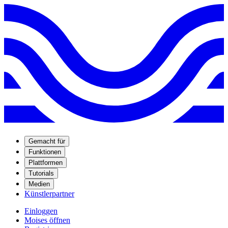
Gemacht für
Funktionen
Plattformen
Tutorials
Medien
Künstlerpartner
Einloggen
Moises öffnen