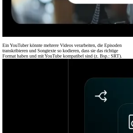
Ein YouTuber könnte mehrere Videos verarbeiten, die Episoden
transkribieren und Songtexte so kodieren, dass sie das richtige
Format haben und mit YouTube kompatibel sind (z. Bsp.: SRT).