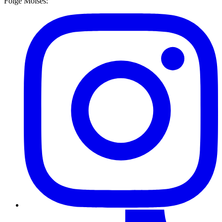
Folge Moises: