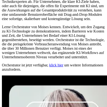
Technikexperten ab. Für Unternehmen, die klare KI-Ziele haben,
oder auch für diejenigen, die offen für Experimente mit KI sind, um
die Auswirkungen auf die Gesamtproduktivität zu verstehen, kann
eine umfassende Benutzeroberfläche mit Drag-and-Drop-Modulen
eine sofortige, skalierbare und kostengünstige Lösung sein.
Lerne Orchestrator von Moises kennen. Entwickelt, um den Zugang
zu KI-Technologie zu demokratisieren, indem Barrieren wie Kosten
und Zeit, die Unternehmen bei Bedarf einer KI-Lösung
gegenüberstehen, beseitigt werden. Orchestrator ist die Technologie,
die die preisgekrönte Verbraucheranwendung von Moises antreibt,
die über 30 Millionen Benutzer verfügt. Moises ist eines der
wenigen Unternehmen weltweit, das ergänzende KI-Workflows auf
Unternehmensoberem Niveau verarbeitet und unterstützt.
Orchestrator ist jetzt verfügbar,
klick hier
um weitere Informationen
anzufordern.