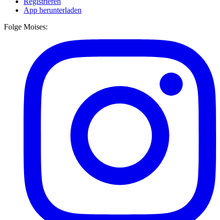
Registrieren
App herunterladen
Folge Moises: