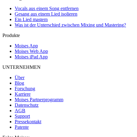
Vocals aus einem Song entfernen
Gesang aus einem Lied isolieren
Ein Lied mastern
Was ist der Unterschied zwischen Mixing und Mastering?
Produkte
Moises App
Moises Web App
Moises iPad App
UNTERNEHMEN
Über
Blog
Forschung
Karriere
Moises Partnerprogramm
Datenschutz
AGB
Support
Pressekontakt
Patente