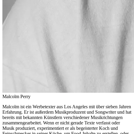
Malcolm Perry
Malcolm ist ein Werbetexter aus Los Angeles mit über sieben Jahren
Erfahrung. Er ist außerdem Musikproduzent und Songwriter und hat
bereits mit bekannten Künstlern verschiedener Musikrichtungen
zusammengearbeitet. Wenn er nicht gerade Texte verfasst oder
Musik produziert, experimentiert er als begeisterter Koch und
Feinschmecker in seiner Küche, um Food-Inhalte zu erstellen, oder