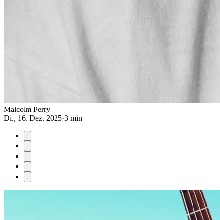
Malcolm Perry
Di., 16. Dez. 2025
·
3 min