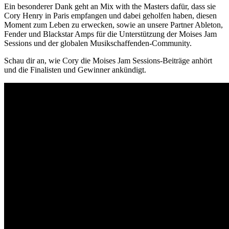
Ein besonderer Dank geht an Mix with the Masters dafür, dass sie
Cory Henry in Paris empfangen und dabei geholfen haben, diesen
Moment zum Leben zu erwecken, sowie an unsere Partner Ableton,
Fender und Blackstar Amps für die Unterstützung der Moises Jam
Sessions und der globalen Musikschaffenden-Community.
Schau dir an, wie Cory die Moises Jam Sessions-Beiträge anhört
und die Finalisten und Gewinner ankündigt.