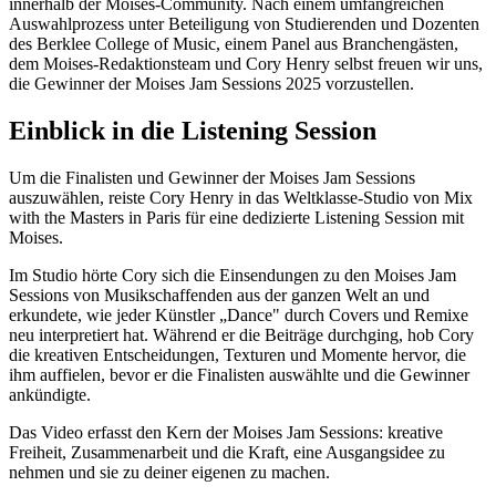
innerhalb der Moises-Community. Nach einem umfangreichen
Auswahlprozess unter Beteiligung von Studierenden und Dozenten
des Berklee College of Music, einem Panel aus Branchengästen,
dem Moises-Redaktionsteam und Cory Henry selbst freuen wir uns,
die Gewinner der Moises Jam Sessions 2025 vorzustellen.
Einblick in die Listening Session
Um die Finalisten und Gewinner der Moises Jam Sessions
auszuwählen, reiste Cory Henry in das Weltklasse-Studio von Mix
with the Masters in Paris für eine dedizierte Listening Session mit
Moises.
Im Studio hörte Cory sich die Einsendungen zu den Moises Jam
Sessions von Musikschaffenden aus der ganzen Welt an und
erkundete, wie jeder Künstler „Dance" durch Covers und Remixe
neu interpretiert hat. Während er die Beiträge durchging, hob Cory
die kreativen Entscheidungen, Texturen und Momente hervor, die
ihm auffielen, bevor er die Finalisten auswählte und die Gewinner
ankündigte.
Das Video erfasst den Kern der Moises Jam Sessions: kreative
Freiheit, Zusammenarbeit und die Kraft, eine Ausgangsidee zu
nehmen und sie zu deiner eigenen zu machen.