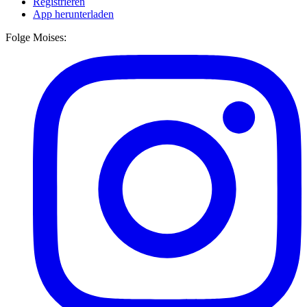
Registrieren
App herunterladen
Folge Moises: