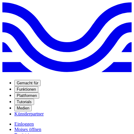
Gemacht für
Funktionen
Plattformen
Tutorials
Medien
Künstlerpartner
Einloggen
Moises öffnen