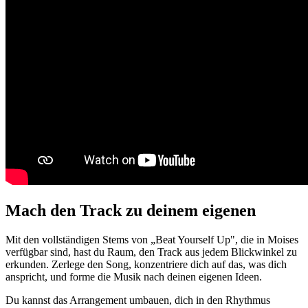
Mach den Track zu deinem eigenen
Mit den vollständigen Stems von „Beat Yourself Up", die in Moises
verfügbar sind, hast du Raum, den Track aus jedem Blickwinkel zu
erkunden. Zerlege den Song, konzentriere dich auf das, was dich
anspricht, und forme die Musik nach deinen eigenen Ideen.
Du kannst das Arrangement umbauen, dich in den Rhythmus