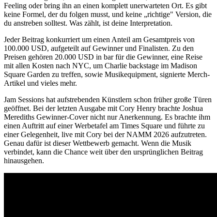
Feeling oder bring ihn an einen komplett unerwarteten Ort. Es gibt
keine Formel, der du folgen musst, und keine „richtige" Version, die
du anstreben solltest. Was zählt, ist deine Interpretation.
Jeder Beitrag konkurriert um einen Anteil am Gesamtpreis von
100.000 USD, aufgeteilt auf Gewinner und Finalisten. Zu den
Preisen gehören 20.000 USD in bar für die Gewinner, eine Reise
mit allen Kosten nach NYC, um Charlie backstage im Madison
Square Garden zu treffen, sowie Musikequipment, signierte Merch-
Artikel und vieles mehr.
Jam Sessions hat aufstrebenden Künstlern schon früher große Türen
geöffnet. Bei der letzten Ausgabe mit Cory Henry brachte Joshua
Merediths Gewinner-Cover nicht nur Anerkennung. Es brachte ihm
einen Auftritt auf einer Werbetafel am Times Square und führte zu
einer Gelegenheit, live mit Cory bei der NAMM 2026 aufzutreten.
Genau dafür ist dieser Wettbewerb gemacht. Wenn die Musik
verbindet, kann die Chance weit über den ursprünglichen Beitrag
hinausgehen.