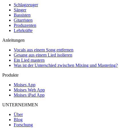
Schlagzeuger
Sänger
Bassisten
Gitarristen
Produzenten
Lehrkräfte
Anleitungen
Vocals aus einem Song entfernen
Gesang aus einem Lied isolieren
Ein Lied mastern
Was ist der Unterschied zwischen Mixing und Mastering?
Produkte
Moises App
Moises Web App
Moises iPad App
UNTERNEHMEN
Über
Blog
Forschung