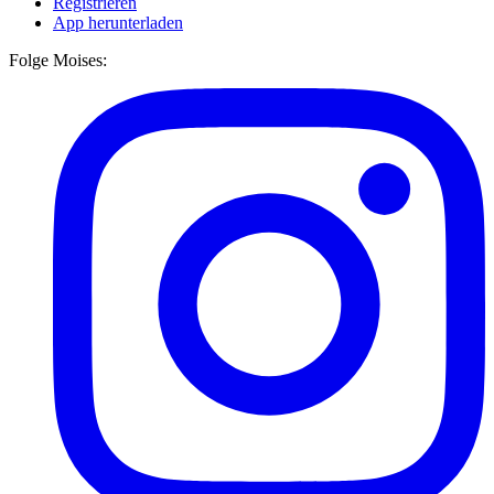
Registrieren
App herunterladen
Folge Moises: