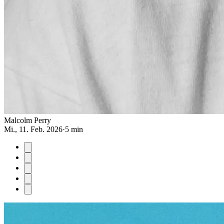
Malcolm Perry
Mi., 11. Feb. 2026
·
5 min