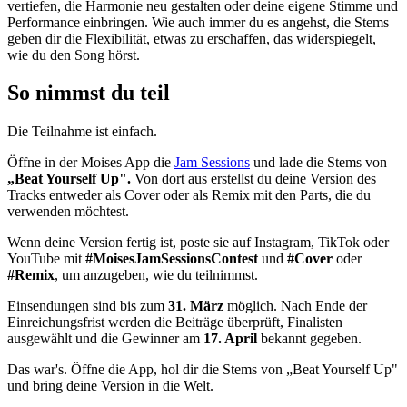
vertiefen, die Harmonie neu gestalten oder deine eigene Stimme und
Performance einbringen. Wie auch immer du es angehst, die Stems
geben dir die Flexibilität, etwas zu erschaffen, das widerspiegelt,
wie du den Song hörst.
So nimmst du teil
Die Teilnahme ist einfach.
Öffne in der Moises App die
Jam Sessions
und lade die Stems von
„Beat Yourself Up".
Von dort aus erstellst du deine Version des
Tracks entweder als Cover oder als Remix mit den Parts, die du
verwenden möchtest.
Wenn deine Version fertig ist, poste sie auf Instagram, TikTok oder
YouTube mit
#MoisesJamSessionsContest
und
#Cover
oder
#Remix
, um anzugeben, wie du teilnimmst.
Einsendungen sind bis zum
31. März
möglich. Nach Ende der
Einreichungsfrist werden die Beiträge überprüft, Finalisten
ausgewählt und die Gewinner am
17. April
bekannt gegeben.
Das war's. Öffne die App, hol dir die Stems von „Beat Yourself Up"
und bring deine Version in die Welt.