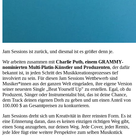
Jam Sessions ist zurück, und diesmal ist es größer denn je.
Wir arbeiten zusammen mit
Charlie Puth, einem GRAMMY-
nominierten Multi-Platin-Künstler und Produzenten
, der dafür
bekannt ist, in jeden Schritt des Musikkreationsprozesses tief
involviert zu sein. Für diesen Jam Sessions Wettbewerb sind
Musiker*innen aus der ganzen Welt eingeladen, ihre eigene Version
seiner neuesten Single „Beat Yourself Up" zu erstellen. Egal, ob du
Produzent, Sänger oder Instrumentalist bist, das ist deine Chance,
dem Track deinen eigenen Dreh zu geben und um einen Anteil von
100.000 $ an Gesamtpreisen zu konkurrieren.
Jam Sessions dreht sich um Kreativität in ihrer reinsten Form. Es ist
eine Erinnerung daran, dass es keinen einzigen richtigen Weg gibt,
einen Song anzugehen, nur deinen Weg. Jede Cover, jeder Remix,
jede Idee fügt eine weitere Perspektive zum selben Musikstück