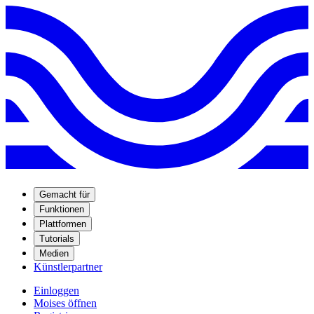
Gemacht für
Funktionen
Plattformen
Tutorials
Medien
Künstlerpartner
Einloggen
Moises öffnen