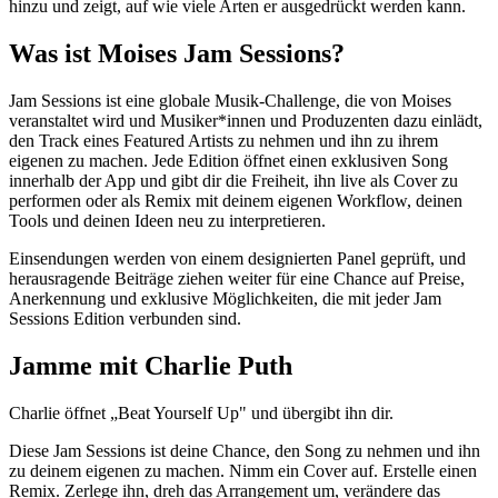
hinzu und zeigt, auf wie viele Arten er ausgedrückt werden kann.
Was ist Moises Jam Sessions?
Jam Sessions ist eine globale Musik-Challenge, die von Moises
veranstaltet wird und Musiker*innen und Produzenten dazu einlädt,
den Track eines Featured Artists zu nehmen und ihn zu ihrem
eigenen zu machen. Jede Edition öffnet einen exklusiven Song
innerhalb der App und gibt dir die Freiheit, ihn live als Cover zu
performen oder als Remix mit deinem eigenen Workflow, deinen
Tools und deinen Ideen neu zu interpretieren.
Einsendungen werden von einem designierten Panel geprüft, und
herausragende Beiträge ziehen weiter für eine Chance auf Preise,
Anerkennung und exklusive Möglichkeiten, die mit jeder Jam
Sessions Edition verbunden sind.
Jamme mit Charlie Puth
Charlie öffnet „Beat Yourself Up" und übergibt ihn dir.
Diese Jam Sessions ist deine Chance, den Song zu nehmen und ihn
zu deinem eigenen zu machen. Nimm ein Cover auf. Erstelle einen
Remix. Zerlege ihn, dreh das Arrangement um, verändere das