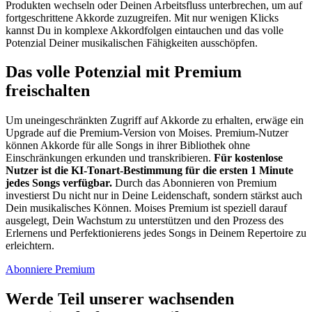
Produkten wechseln oder Deinen Arbeitsfluss unterbrechen, um auf
fortgeschrittene Akkorde zuzugreifen. Mit nur wenigen Klicks
kannst Du in komplexe Akkordfolgen eintauchen und das volle
Potenzial Deiner musikalischen Fähigkeiten ausschöpfen.
Das volle Potenzial mit Premium
freischalten
Um uneingeschränkten Zugriff auf Akkorde zu erhalten, erwäge ein
Upgrade auf die Premium-Version von Moises. Premium-Nutzer
können Akkorde für alle Songs in ihrer Bibliothek ohne
Einschränkungen erkunden und transkribieren.
Für kostenlose
Nutzer ist die KI-Tonart-Bestimmung für die ersten 1 Minute
jedes Songs verfügbar.
Durch das Abonnieren von Premium
investierst Du nicht nur in Deine Leidenschaft, sondern stärkst auch
Dein musikalisches Können. Moises Premium ist speziell darauf
ausgelegt, Dein Wachstum zu unterstützen und den Prozess des
Erlernens und Perfektionierens jedes Songs in Deinem Repertoire zu
erleichtern.
Abonniere Premium
Werde Teil unserer wachsenden