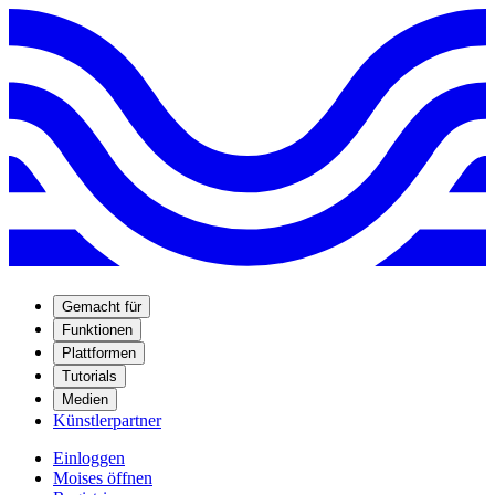
Gemacht für
Funktionen
Plattformen
Tutorials
Medien
Künstlerpartner
Einloggen
Moises öffnen