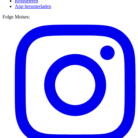
Registrieren
App herunterladen
Folge Moises: