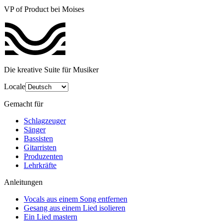
VP of Product bei Moises
Die kreative Suite für Musiker
Locale
Gemacht für
Schlagzeuger
Sänger
Bassisten
Gitarristen
Produzenten
Lehrkräfte
Anleitungen
Vocals aus einem Song entfernen
Gesang aus einem Lied isolieren
Ein Lied mastern