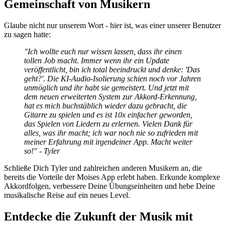
Gemeinschaft von Musikern
Glaube nicht nur unserem Wort - hier ist, was einer unserer Benutzer
zu sagen hatte:
"Ich wollte euch nur wissen lassen, dass ihr einen
tollen Job macht. Immer wenn ihr ein Update
veröffentlicht, bin ich total beeindruckt und denke: 'Das
geht?'. Die KI-Audio-Isolierung schien noch vor Jahren
unmöglich und ihr habt sie gemeistert. Und jetzt mit
dem neuen erweiterten System zur Akkord-Erkennung,
hat es mich buchstäblich wieder dazu gebracht, die
Gitarre zu spielen und es ist 10x einfacher geworden,
das Spielen von Liedern zu erlernen. Vielen Dank für
alles, was ihr macht; ich war noch nie so zufrieden mit
meiner Erfahrung mit irgendeiner App. Macht weiter
so!" - Tyler
Schließe Dich Tyler und zahlreichen anderen Musikern an, die
bereits die Vorteile der Moises App erlebt haben. Erkunde komplexe
Akkordfolgen, verbessere Deine Übungseinheiten und hebe Deine
musikalische Reise auf ein neues Level.
Entdecke die Zukunft der Musik mit