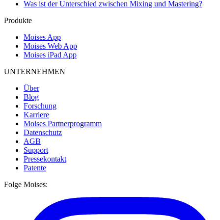
Was ist der Unterschied zwischen Mixing und Mastering?
Produkte
Moises App
Moises Web App
Moises iPad App
UNTERNEHMEN
Über
Blog
Forschung
Karriere
Moises Partnerprogramm
Datenschutz
AGB
Support
Pressekontakt
Patente
Folge Moises: