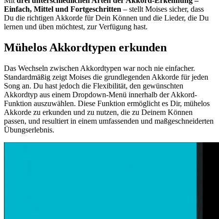
Mit
drei unterschiedlichen Arten der Akkord-Erkennung –
Einfach, Mittel und Fortgeschritten
– stellt Moises sicher, dass
Du die richtigen Akkorde für Dein Können und die Lieder, die Du
lernen und üben möchtest, zur Verfügung hast.
Mühelos Akkordtypen erkunden
Das Wechseln zwischen Akkordtypen war noch nie einfacher.
Standardmäßig zeigt Moises die grundlegenden Akkorde für jeden
Song an. Du hast jedoch die Flexibilität, den gewünschten
Akkordtyp aus einem Dropdown-Menü innerhalb der Akkord-
Funktion auszuwählen. Diese Funktion ermöglicht es Dir, mühelos
Akkorde zu erkunden und zu nutzen, die zu Deinem Können
passen, und resultiert in einem umfassenden und maßgeschneiderten
Übungserlebnis.