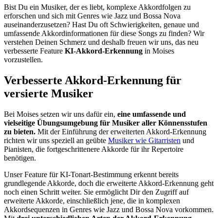
Bist Du ein Musiker, der es liebt, komplexe Akkordfolgen zu
erforschen und sich mit Genres wie Jazz und Bossa Nova
auseinanderzusetzen? Hast Du oft Schwierigkeiten, genaue und
umfassende Akkordinformationen für diese Songs zu finden? Wir
verstehen Deinen Schmerz und deshalb freuen wir uns, das neu
verbesserte Feature
KI-Akkord-Erkennung
in Moises
vorzustellen.
Verbesserte Akkord-Erkennung für
versierte Musiker
Bei Moises setzen wir uns dafür ein,
eine umfassende und
vielseitige Übungsumgebung für Musiker aller Könnensstufen
zu bieten.
Mit der Einführung der erweiterten Akkord-Erkennung
richten wir uns speziell an geübte
Musiker wie Gitarristen
und
Pianisten, die fortgeschrittenere Akkorde für ihr Repertoire
benötigen.
Unser Feature für KI-Tonart-Bestimmung erkennt bereits
grundlegende Akkorde, doch die erweiterte Akkord-Erkennung geht
noch einen Schritt weiter. Sie ermöglicht Dir den Zugriff auf
erweiterte Akkorde, einschließlich jene, die in komplexen
Akkordsequenzen in Genres wie Jazz und Bossa Nova vorkommen.