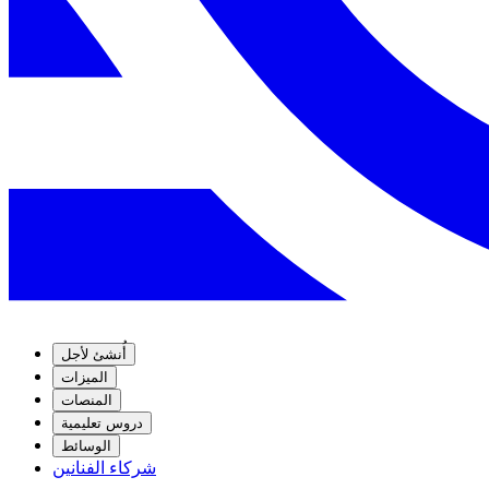
أُنشئ لأجل
الميزات
المنصات
دروس تعليمية
الوسائط
شركاء الفنانين