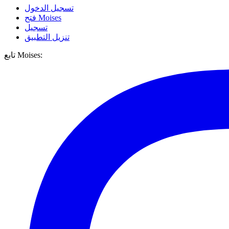
تسجيل الدخول
فتح Moises
تسجيل
تنزيل التطبيق
تابع Moises: